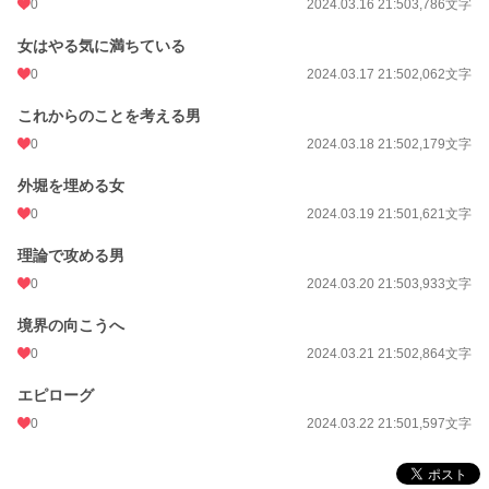
0
2024.03.16 21:50
3,786文字
月間ポイント
0 pt (228,740 位)
女はやる気に満ちている
年間ポイント
28 pt (170,374 位)
0
2024.03.17 21:50
2,062文字
累計ポイント
2,986 pt (147,656 位)
これからのことを考える男
0
2024.03.18 21:50
2,179文字
外堀を埋める女
0
2024.03.19 21:50
1,621文字
理論で攻める男
0
2024.03.20 21:50
3,933文字
境界の向こうへ
0
2024.03.21 21:50
2,864文字
エピローグ
0
2024.03.22 21:50
1,597文字