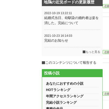
地鶏の近況ボードの更新履歴
恋
2022-10-19 13:22:11
結婚式当日、幼馴染の婚約者は姿を
消した。完結について
2021-10-23 16:14:03
完結のお知らせ
もっと見る
恋
このコンテンツについて報告する
投稿小説
あなたにおすすめの小説
HOTランキング
恋
年間アクセスランキング
完結小説ランキング
書籍化作品