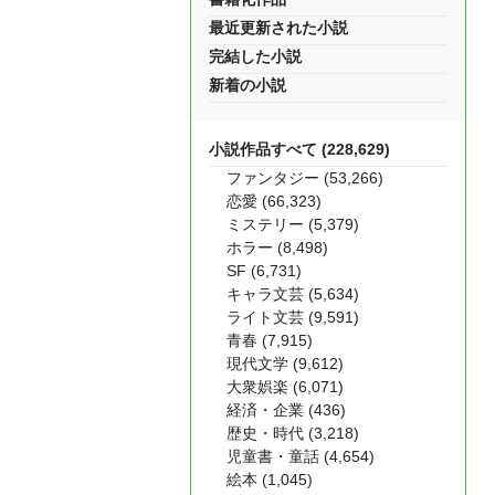
最近更新された小説
完結した小説
新着の小説
小説作品すべて (228,629)
ファンタジー (53,266)
恋愛 (66,323)
ミステリー (5,379)
ホラー (8,498)
SF (6,731)
キャラ文芸 (5,634)
ライト文芸 (9,591)
青春 (7,915)
現代文学 (9,612)
大衆娯楽 (6,071)
経済・企業 (436)
歴史・時代 (3,218)
児童書・童話 (4,654)
絵本 (1,045)