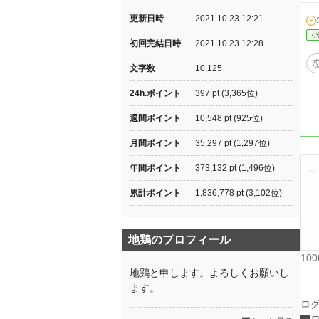
更新日時
2021.10.23 12:21
小
初回完結日時
2021.10.23 12:28
文字数
10,125
24h.ポイント
397 pt (3,365位)
週間ポイント
10,548 pt (925位)
月間ポイント
35,297 pt (1,297位)
年間ポイント
373,132 pt (1,496位)
累計ポイント
1,836,778 pt (3,102位)
地鶏のプロフィール
10
地鶏と申します。よろしくお願いし
ます。
ロ