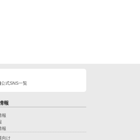
公式SNS一覧
情報
情報
報
情報
様向け