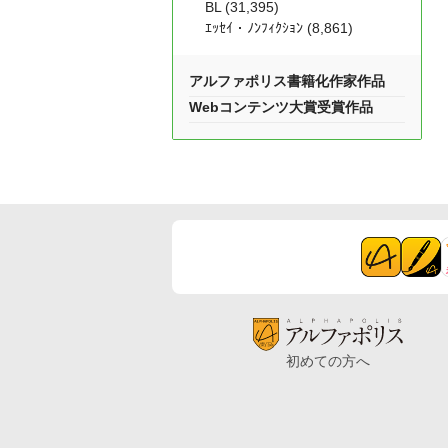
BL (31,395)
ｴｯｾｲ・ﾉﾝﾌｨｸｼｮﾝ (8,861)
アルファポリス書籍化作家作品
Webコンテンツ大賞受賞作品
初めての方へ