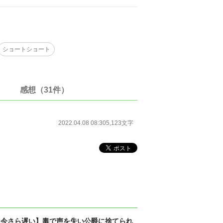
ショートショート
感想（31件）
2022.04.08 08:30
5,123文字
【今さら遅い】毒で声を失い公爵に捨てられ