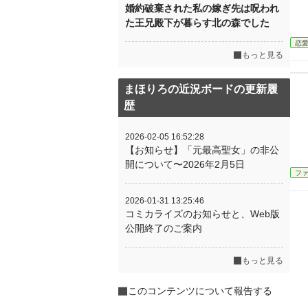
婚約破棄された私の嫁ぎ先は呪われ
た王兄殿下が暮らす北の森でした
恋
もっと見る
まほりろの近況ボードの更新履
歴
2026-02-05 16:52:28
【お知らせ】「元最高聖女」の非公
開について〜2026年2月5日
フ
2026-01-31 13:25:46
コミカライズのお知らせと、Web版
公開終了のご案内
もっと見る
このコンテンツについて報告する