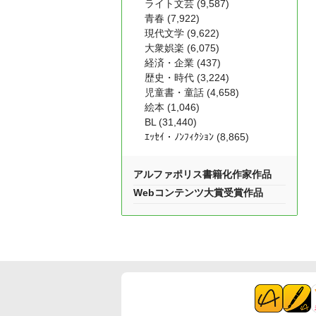
ライト文芸 (9,587)
青春 (7,922)
現代文学 (9,622)
大衆娯楽 (6,075)
経済・企業 (437)
歴史・時代 (3,224)
児童書・童話 (4,658)
絵本 (1,046)
BL (31,440)
ｴｯｾｲ・ﾉﾝﾌｨｸｼｮﾝ (8,865)
アルファポリス書籍化作家作品
Webコンテンツ大賞受賞作品