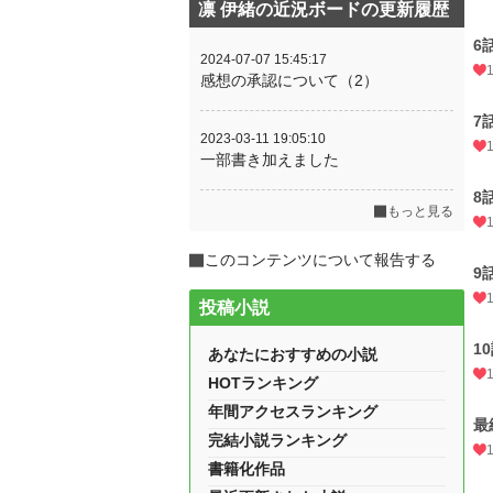
凛 伊緒の近況ボードの更新履歴
6
2024-07-07 15:45:17
感想の承認について（2）
7
2023-03-11 19:05:10
一部書き加えました
8
もっと見る
このコンテンツについて報告する
9
投稿小説
1
あなたにおすすめの小説
HOTランキング
年間アクセスランキング
最
完結小説ランキング
書籍化作品