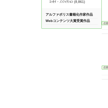
ｴｯｾｲ・ﾉﾝﾌｨｸｼｮﾝ (8,861)
アルファポリス書籍化作家作品
Webコンテンツ大賞受賞作品
恋
恋