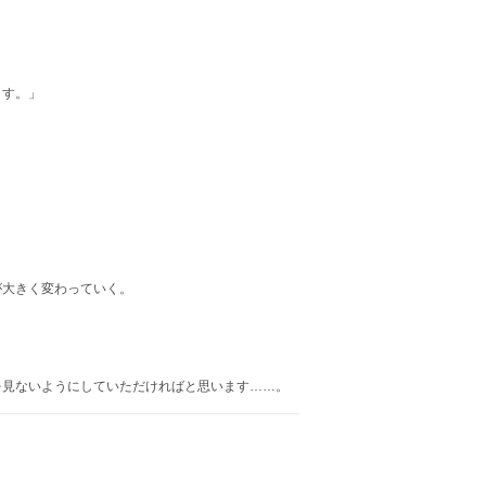
ます。」
が大きく変わっていく。
を見ないようにしていただければと思います……。