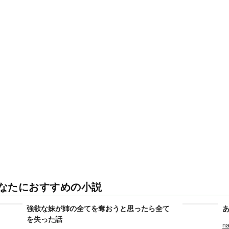
なたにおすすめの小説
強欲な妹が姉の全てを奪おうと思ったら全て
を失った話
na