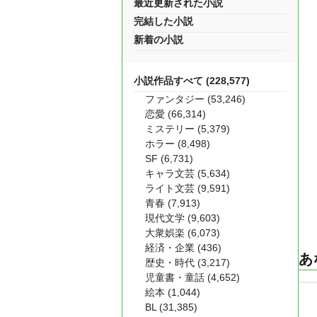
最近更新された小説
完結した小説
新着の小説
小説作品すべて (228,577)
ファンタジー (53,246)
恋愛 (66,314)
ミステリー (5,379)
ホラー (8,498)
SF (6,731)
キャラ文芸 (5,634)
ライト文芸 (9,591)
青春 (7,913)
現代文学 (9,603)
大衆娯楽 (6,073)
経済・企業 (436)
あ
歴史・時代 (3,217)
児童書・童話 (4,652)
絵本 (1,044)
BL (31,385)