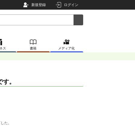
新規登録
ログイン
ネス
書籍
メディア化
です。
言した。