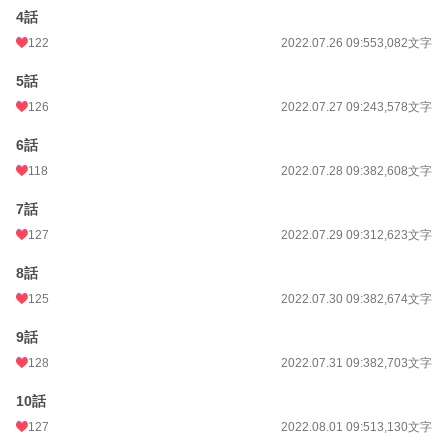
累計ポイント
355,092 pt (13,480 位)
4話
122
2022.07.26 09:55
3,082文字
5話
126
2022.07.27 09:24
3,578文字
6話
118
2022.07.28 09:38
2,608文字
7話
127
2022.07.29 09:31
2,623文字
8話
125
2022.07.30 09:38
2,674文字
9話
128
2022.07.31 09:38
2,703文字
10話
127
2022.08.01 09:51
3,130文字