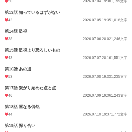
50
2026.07.04 19:38
1,199文字
第13話 知っているはずがない
42
2026.07.05 19:35
1,018文字
第14話 監視
38
2026.07.06 20:02
1,246文字
第15話 監視より恐ろしいもの
43
2026.07.07 20:16
1,551文字
第16話 あの辺
53
2026.07.08 19:33
1,235文字
第17話 繋がり始めた点と点
46
2026.07.09 19:36
1,243文字
第18話 重なる偶然
44
2026.07.10 19:37
1,772文字
第19話 探り合い