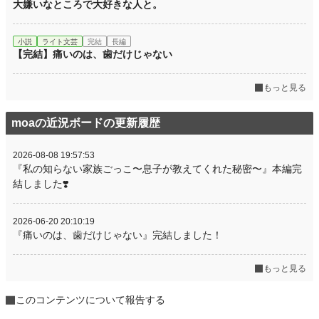
大嫌いなところで大好きな人と。
小説
ライト文芸
完結
長編
【完結】痛いのは、歯だけじゃない
もっと見る
moaの近況ボードの更新履歴
2026-08-08 19:57:53
『私の知らない家族ごっこ〜息子が教えてくれた秘密〜』本編完
結しました❣️
2026-06-20 20:10:19
『痛いのは、歯だけじゃない』完結しました！
もっと見る
このコンテンツについて報告する