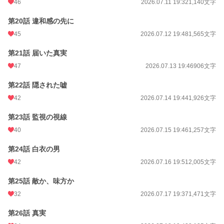
46
2026.07.11 19:32
1,140文字
第20話 違和感の先に
45
2026.07.12 19:48
1,565文字
第21話 届いた真実
47
2026.07.13 19:46
906文字
第22話 隠された嘘
42
2026.07.14 19:44
1,926文字
第23話 監視の視線
40
2026.07.15 19:46
1,257文字
第24話 白衣の男
42
2026.07.16 19:51
2,005文字
第25話 敵か、味方か
32
2026.07.17 19:37
1,471文字
第26話 真実