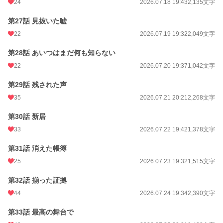
24
2026.07.18 19:43
2,135文字
第27話 見抜いた嘘
22
2026.07.19 19:32
2,049文字
第28話 あいつはまだ何も知らない
22
2026.07.20 19:37
1,042文字
第29話 残された声
35
2026.07.21 20:21
2,268文字
第30話 新居
33
2026.07.22 19:42
1,378文字
第31話 消えた帳簿
25
2026.07.23 19:32
1,515文字
第32話 揃った証拠
44
2026.07.24 19:34
2,390文字
第33話 最高の舞台で