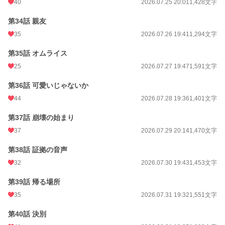
40
2026.07.25 20:01
1,428文字
第34話 親友
35
2026.07.26 19:41
1,294文字
第35話 オムライス
25
2026.07.27 19:47
1,591文字
第36話 可愛いじゃないか
44
2026.07.28 19:36
1,401文字
第37話 崩壊の始まり
37
2026.07.29 20:14
1,470文字
第38話 証拠の音声
32
2026.07.30 19:43
1,453文字
第39話 帰る場所
35
2026.07.31 19:32
1,551文字
第40話 決別