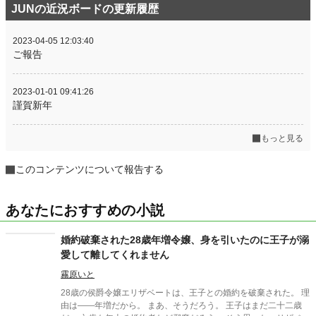
JUNの近況ボードの更新履歴
2023-04-05 12:03:40
ご報告
2023-01-01 09:41:26
謹賀新年
もっと見る
このコンテンツについて報告する
あなたにおすすめの小説
婚約破棄された28歳年増令嬢、身を引いたのに王子が溺
愛して離してくれません
霧原いと
28歳の侯爵令嬢エリザベートは、王子との婚約を破棄された。 理
由は――年増だから。 まあ、そうだろう。 王子はまだ二十二歳