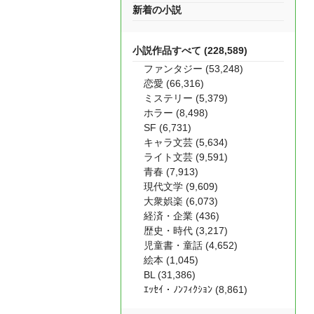
新着の小説
小説作品すべて (228,589)
ファンタジー (53,248)
恋愛 (66,316)
ミステリー (5,379)
ホラー (8,498)
SF (6,731)
キャラ文芸 (5,634)
ライト文芸 (9,591)
青春 (7,913)
現代文学 (9,609)
大衆娯楽 (6,073)
経済・企業 (436)
歴史・時代 (3,217)
児童書・童話 (4,652)
絵本 (1,045)
BL (31,386)
ｴｯｾｲ・ﾉﾝﾌｨｸｼｮﾝ (8,861)