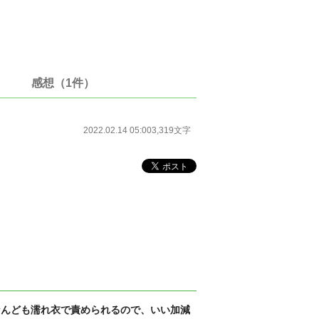
感想（1件）
2022.02.14 05:00
3,319文字
なんども濡れ衣で責められるので、いい加減