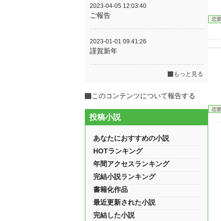
2023-04-05 12:03:40
ご報告
恋
2023-01-01 09:41:26
謹賀新年
もっと見る
このコンテンツについて報告する
恋
投稿小説
あなたにおすすめの小説
HOTランキング
年間アクセスランキング
完結小説ランキング
書籍化作品
最近更新された小説
完結した小説