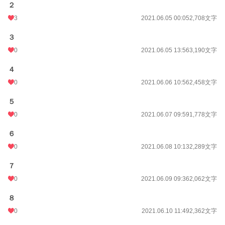
２
24h.ポイント
7 pt
3
2021.06.05 00:05
2,708文字
文字数
380,870
３
0
2021.06.05 13:56
3,190文字
更新日時
2022.06.18 10:37
初回公開日時
2020.11.20 16:43
４
0
2021.06.06 10:56
2,458文字
初回完結日時
2022.06.12 18:03
５
週間ポイント
98 pt (34,656 位)
0
2021.06.07 09:59
1,778文字
月間ポイント
490 pt (35,167 位)
６
年間ポイント
8,828 pt (33,777 位)
0
2021.06.08 10:13
2,289文字
累計ポイント
176,861 pt (21,604 位)
７
0
2021.06.09 09:36
2,062文字
８
0
2021.06.10 11:49
2,362文字