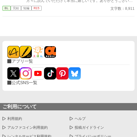
方々に読んでいただけて本当に嬉しいです。ありがとうございま
す！】 恋人に捨てられた悠の心情。 話は別れから始まります。全
文字数：8,911
BL
完結
短編
R15
編が悠の視点です。
アプリ一覧
公式SNS一覧
ご利用について
利用規約
ヘルプ
アルファコイン利用規約
投稿ガイドライン
レンタルサービス利用規約
プライバシーポリシー