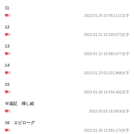
11
0
2022.01.20 22:45
2,111文字
12
0
2022.01.21 15:33
3,573文字
13
0
2022.01.22 15:58
3,477文字
14
0
2022.01.23 02:22
1,908文字
15
0
2022.01.26 13:25
4,402文字
※追記 挿し絵
0
2022.03.03 18:39
16文字
16 エピローグ
0
2022.01.26 13:26
1,174文字