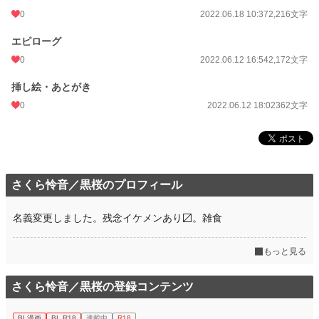
0
2022.06.18 10:37
2,216文字
エピローグ
0
2022.06.12 16:54
2,172文字
挿し絵・あとがき
0
2022.06.12 18:02
362文字
さくら怜音／黒桜のプロフィール
名義変更しました。残念イケメンあり〼。雑食
もっと見る
さくら怜音／黒桜の登録コンテンツ
BL漫画
BL R18
連載中
R18