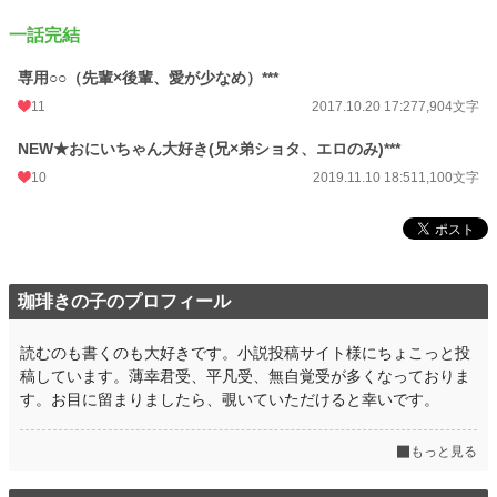
一話完結
専用○○（先輩×後輩、愛が少なめ）***
11
2017.10.20 17:27
7,904文字
NEW★おにいちゃん大好き(兄×弟ショタ、エロのみ)***
10
2019.11.10 18:51
1,100文字
珈琲きの子のプロフィール
読むのも書くのも大好きです。小説投稿サイト様にちょこっと投
稿しています。薄幸君受、平凡受、無自覚受が多くなっておりま
す。お目に留まりましたら、覗いていただけると幸いです。
もっと見る