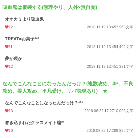
吸血鬼は仮装する(無理やり、人外×無自覚)
オオカミより吸血鬼
12
2018.11.19 13:45
3,963文字
TREAT≠お菓子***
11
2018.11.19 13:45
4,492文字
夢か現か
12
2018.11.19 13:45
1,381文字
なんでこんなことになったんだっけ？(複数攻め、4P、不良
攻め、美人攻め、平凡受け、リバ表現あり) ★
なんでこんなことになったんだっけ？***
13
2018.08.22 17:27
10,023文字
巻き込まれたクラスメイト編**
10
2018.08.22 17:28
9,825文字