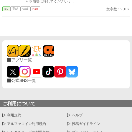
ャラ崩壊は許してください；；
文字数：9,107
BL
完結
短編
R15
アプリ一覧
公式SNS一覧
ご利用について
利用規約
ヘルプ
アルファコイン利用規約
投稿ガイドライン