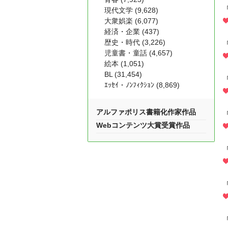
現代文学 (9,628)
大衆娯楽 (6,077)
経済・企業 (437)
歴史・時代 (3,226)
児童書・童話 (4,657)
絵本 (1,051)
BL (31,454)
ｴｯｾｲ・ﾉﾝﾌｨｸｼｮﾝ (8,869)
アルファポリス書籍化作家作品
Webコンテンツ大賞受賞作品