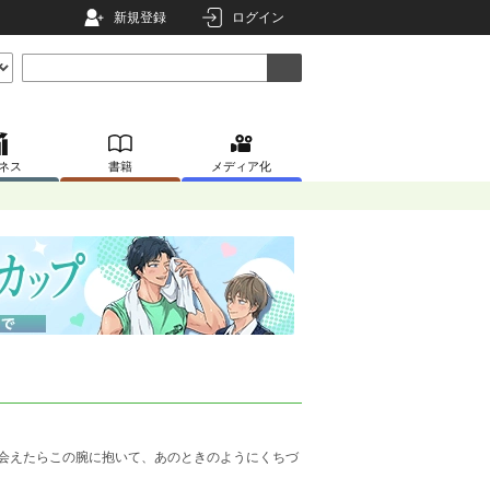
新規登録
ログイン
ネス
書籍
メディア化
会えたらこの腕に抱いて、あのときのようにくちづ