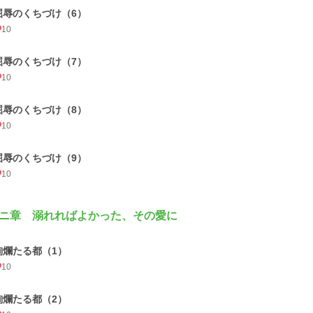
屈辱のくちづけ（6）
10
屈辱のくちづけ（7）
10
屈辱のくちづけ（8）
10
屈辱のくちづけ（9）
10
ニ章 溺れればよかった、その愛に
絢爛たる都（1）
10
絢爛たる都（2）