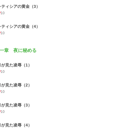
レティシアの黄金（3）
10
レティシアの黄金（4）
10
一章 夜に秘める
月が見た凌辱（1）
10
月が見た凌辱（2）
10
月が見た凌辱（3）
10
月が見た凌辱（4）