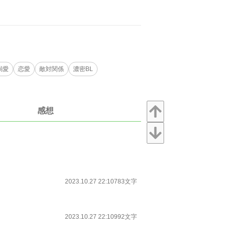
溺愛
恋愛
敵対関係
濃密BL
感想
2023.10.27 22:10
783文字
2023.10.27 22:10
992文字