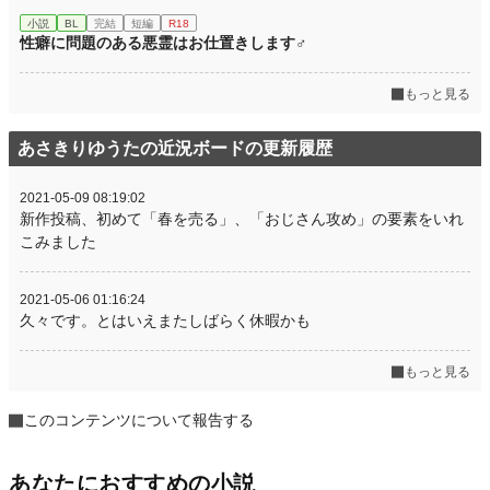
小説
BL
完結
短編
R18
性癖に問題のある悪霊はお仕置きします♂
もっと見る
あさきりゆうたの近況ボードの更新履歴
2021-05-09 08:19:02
新作投稿、初めて「春を売る」、「おじさん攻め」の要素をいれ
こみました
2021-05-06 01:16:24
久々です。とはいえまたしばらく休暇かも
もっと見る
このコンテンツについて報告する
あなたにおすすめの小説