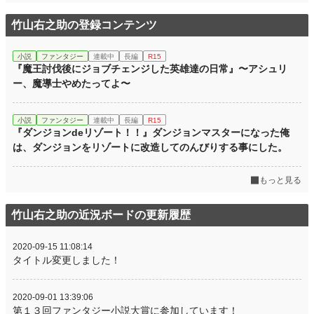
竹山右之助の登録コンテンツ
小説
ファンタジー
連載中
長編
R15
『魔王討伐後にジョブチェンジした英雄達の日常』〜アシュリ
ー、魔導士やめたってよ〜
小説
ファンタジー
連載中
長編
R15
『ダンジョンdeリゾート！！』ダンジョンマスターになった俺
は、ダンジョンをリゾートに改造してのんびりする事にした。
もっと見る
竹山右之助の近況ボードの更新履歴
2020-09-15 11:08:14
タイトル変更しました！
2020-09-01 13:39:06
第１３回ファンタジー小説大賞に参加しています！