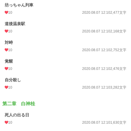
坊っちゃん列車
10
2020.08.07 12:10
2,477文字
道後温泉駅
10
2020.08.07 12:10
2,168文字
対峙
10
2020.08.07 12:10
2,752文字
覚醒
10
2020.08.07 12:10
2,476文字
自分殺し
10
2020.08.07 12:10
3,282文字
第二章 白神桂
死人の出る日
10
2020.08.07 12:10
1,630文字