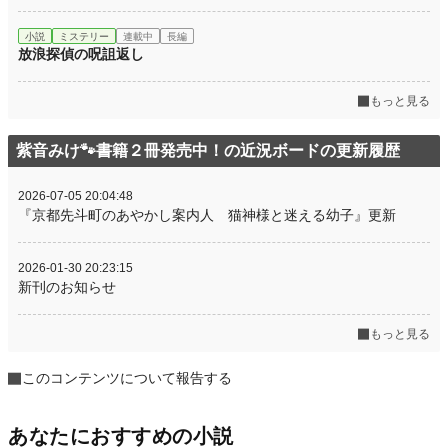
小説
ミステリー
連載中
長編
放浪探偵の呪詛返し
もっと見る
紫音みけ🐾書籍２冊発売中！の近況ボードの更新履歴
2026-07-05 20:04:48
『京都先斗町のあやかし案内人 猫神様と迷える幼子』更新
2026-01-30 20:23:15
新刊のお知らせ
もっと見る
このコンテンツについて報告する
あなたにおすすめの小説