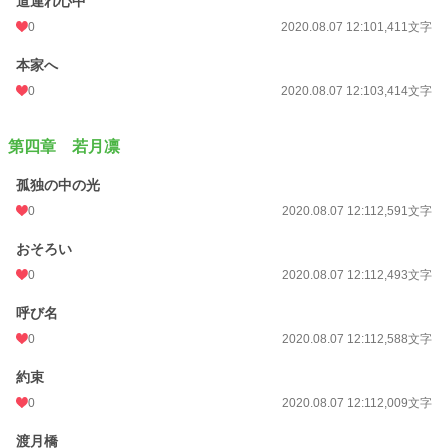
道連れ心中
0
2020.08.07 12:10
1,411文字
本家へ
0
2020.08.07 12:10
3,414文字
第四章 若月凛
孤独の中の光
0
2020.08.07 12:11
2,591文字
おそろい
0
2020.08.07 12:11
2,493文字
呼び名
0
2020.08.07 12:11
2,588文字
約束
0
2020.08.07 12:11
2,009文字
渡月橋