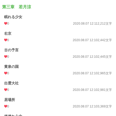
第三章 若月涼
眠れる少女
0
2020.08.07 12:11
2,212文字
右京
0
2020.08.07 12:10
2,442文字
古の予言
0
2020.08.07 12:10
2,445文字
黄泉の国
0
2020.08.07 12:10
2,965文字
出雲大社
0
2020.08.07 12:10
2,981文字
居場所
0
2020.08.07 12:10
3,369文字