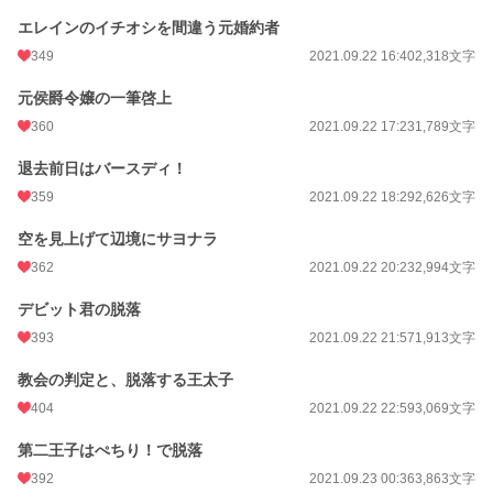
エレインのイチオシを間違う元婚約者
349
2021.09.22 16:40
2,318文字
元侯爵令嬢の一筆啓上
360
2021.09.22 17:23
1,789文字
退去前日はバースディ！
359
2021.09.22 18:29
2,626文字
空を見上げて辺境にサヨナラ
362
2021.09.22 20:23
2,994文字
デビット君の脱落
393
2021.09.22 21:57
1,913文字
教会の判定と、脱落する王太子
404
2021.09.22 22:59
3,069文字
第二王子はぺちり！で脱落
392
2021.09.23 00:36
3,863文字