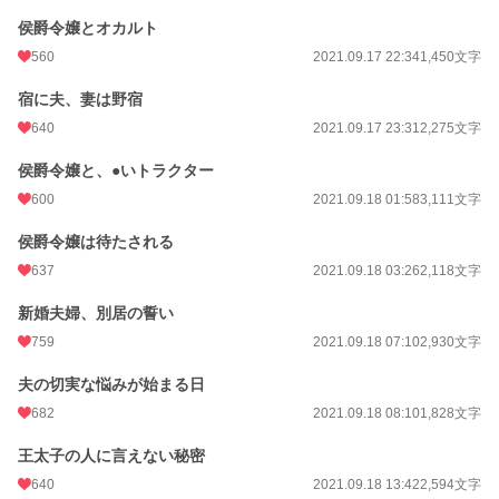
侯爵令嬢とオカルト
560
2021.09.17 22:34
1,450文字
宿に夫、妻は野宿
640
2021.09.17 23:31
2,275文字
侯爵令嬢と、●いトラクター
600
2021.09.18 01:58
3,111文字
侯爵令嬢は待たされる
637
2021.09.18 03:26
2,118文字
新婚夫婦、別居の誓い
759
2021.09.18 07:10
2,930文字
夫の切実な悩みが始まる日
682
2021.09.18 08:10
1,828文字
王太子の人に言えない秘密
640
2021.09.18 13:42
2,594文字