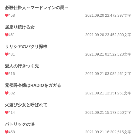
必殺仕掛人～マードレインの罠～
458
2021.09.20 22:47
2,397文字
居座り続ける女
461
2021.09.20 23:45
2,300文字
リリシアのパクリ探検
481
2021.09.21 01:52
2,328文字
愛人の行きつく先
516
2021.09.21 03:08
2,461文字
元侯爵令嬢はRADIOをガガる
382
2021.09.21 12:15
1,951文字
火遊び少女と呼ばれて
414
2021.09.21 15:17
3,550文字
パトリックの涙
458
2021.09.21 16:20
2,515文字