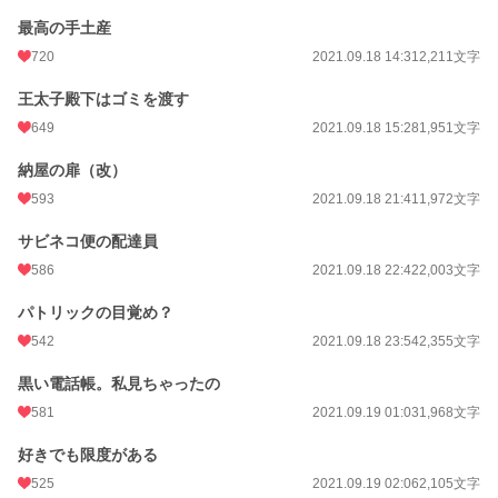
最高の手土産
720
2021.09.18 14:31
2,211文字
王太子殿下はゴミを渡す
649
2021.09.18 15:28
1,951文字
納屋の扉（改）
593
2021.09.18 21:41
1,972文字
サビネコ便の配達員
586
2021.09.18 22:42
2,003文字
パトリックの目覚め？
542
2021.09.18 23:54
2,355文字
黒い電話帳。私見ちゃったの
581
2021.09.19 01:03
1,968文字
好きでも限度がある
525
2021.09.19 02:06
2,105文字