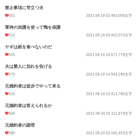
禁止事項に苛立つ夫
601
2021.09.19 02:46
2,056文字
軍神の加護を使って鴨を保護
515
2021.09.19 03:40
2,073文字
ヤギは紙を食べないのだ
535
2021.09.19 10:57
1,778文字
夫は愛人に別れを告げる
570
2021.09.19 14:59
3,296文字
元婚約者は徒歩でやって来る
520
2021.09.19 15:41
1,760文字
元婚約者は答えられるか
500
2021.09.20 02:11
1,879文字
元婚約者の謝罪
580
2021.09.20 03:19
2,453文字