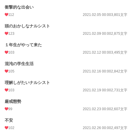
衝撃的な出会い
112
2021.02.05 00:00
3,801文字
頭のおかしなナルシスト
123
2021.02.09 00:00
2,875文字
１年生がやって来た
103
2021.02.12 00:00
3,495文字
混沌の学生生活
105
2021.02.16 00:00
2,842文字
理解しがたいナルシスト
103
2021.02.19 00:00
2,731文字
厳戒態勢
99
2021.02.23 00:00
2,607文字
不安
102
2021.02.26 00:00
2,497文字