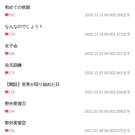
初めての依頼
202
2020.12.15 00:00
3,269文字
なんなのでしょう？
179
2020.12.18 00:00
2,973文字
女子会
166
2020.12.22 00:00
2,321文字
自主訓練
173
2020.12.25 00:00
2,641文字
【閑話】世界が回り始めた日
179
2021.01.01 00:00
2,434文字
野外実習①
144
2021.01.05 00:00
2,598文字
野外実習②
154
2021.01.08 00:00
3,075文字