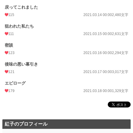
戻ってこれました
115
2021.03.14 00:00
2,480文字
狙われた私たち
111
2021.03.15 00:00
2,631文字
密談
123
2021.03.16 00:00
2,294文字
後味の悪い幕引き
121
2021.03.17 00:00
3,017文字
エピローグ
179
2021.03.18 00:00
1,329文字
紅子のプロフィール