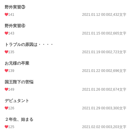
野外実習③
141
2021.01.12 00:00
2,432文字
野外実習④
143
2021.01.15 00:00
2,665文字
トラブルの原因は・・・・
135
2021.01.19 00:00
2,723文字
お兄様の卒業
139
2021.01.22 00:00
2,696文字
国王陛下の苦悩
149
2021.01.26 00:00
2,674文字
デビュタント
126
2021.01.29 00:00
3,300文字
２年生、始まる
125
2021.02.02 00:00
3,203文字