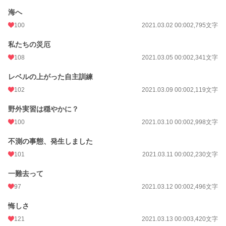
海へ
100
2021.03.02 00:00
2,795文字
私たちの災厄
108
2021.03.05 00:00
2,341文字
レベルの上がった自主訓練
102
2021.03.09 00:00
2,119文字
野外実習は穏やかに？
100
2021.03.10 00:00
2,998文字
不測の事態、発生しました
101
2021.03.11 00:00
2,230文字
一難去って
97
2021.03.12 00:00
2,496文字
悔しさ
121
2021.03.13 00:00
3,420文字