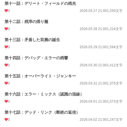
第十一話：デリート・フィールドの残光
0
2026.03.27 21:00
1,250文字
第十二話：残滓の揺り籠
0
2026.03.28 21:00
1,224文字
第十三話：矛盾した双腕の誕生
0
2026.03.29 21:00
1,594文字
第十四話：デバッグ・エラーの残響
0
2026.03.30 21:00
1,412文字
​第十五話：オーバーライト・ジャンキー
0
2026.03.31 21:00
1,375文字
第十六話：エラー・ミックス（認識の混線）
0
2026.04.01 21:00
1,573文字
第十七話：デッド・リンク（断絶の返信）
0
2026.04.02 21:00
1,247文字