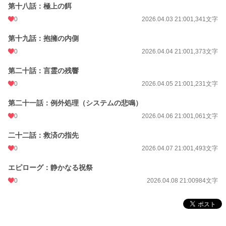
​第十八話：極上の餌
0
2026.04.03 21:00
1,341文字
第十九話：抱擁の内側
0
2026.04.04 21:00
1,373文字
第二十話：言霊の残響
0
2026.04.05 21:00
1,231文字
第二十一話：例外処理（システムの悲鳴）
0
2026.04.06 21:00
1,061文字
二十二話：救済の指先
0
2026.04.07 21:00
1,493文字
エピローグ：静かなる祝祭
0
2026.04.08 21:00
984文字