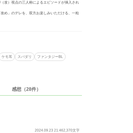
卿（攻）視点の三人称によるエピソードが挿入され
「攻め」のデレを、双方お楽しみいただける、一粒
ケモ耳
スパダリ
ファンタジーBL
感想（28件）
2024.09.23 21:46
2,370文字