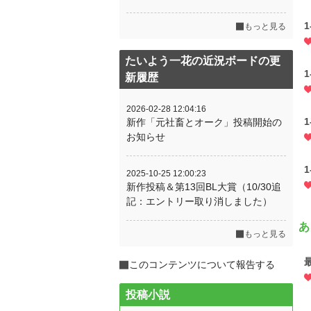
もっと見る
たいよう一花の近況ボードの更
新履歴
2026-02-28 12:04:16
新作「元社畜とオーク」投稿開始の
お知らせ
2025-10-25 12:00:23
新作投稿＆第13回BL大賞（10/30追
記：エントリー取り消しました）
あ
もっと見る
このコンテンツについて報告する
投稿小説