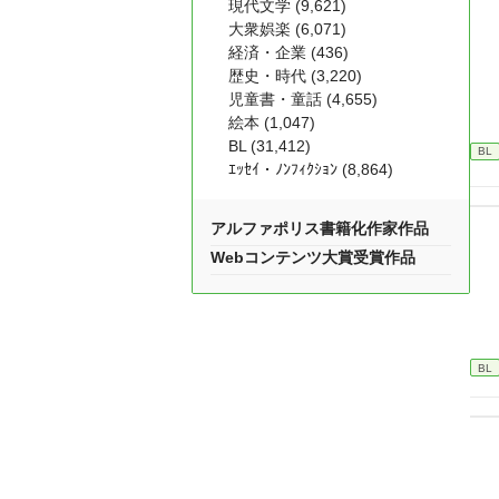
現代文学 (9,621)
大衆娯楽 (6,071)
経済・企業 (436)
歴史・時代 (3,220)
児童書・童話 (4,655)
絵本 (1,047)
BL (31,412)
BL
ｴｯｾｲ・ﾉﾝﾌｨｸｼｮﾝ (8,864)
アルファポリス書籍化作家作品
Webコンテンツ大賞受賞作品
BL