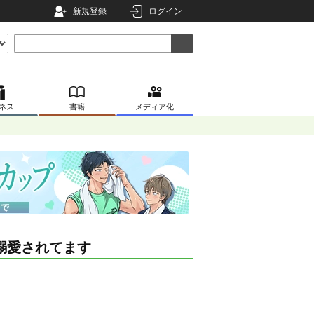
新規登録
ログイン
ネス
書籍
メディア化
溺愛されてます