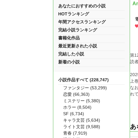
A
あなたにおすすめの小説
HOTランキング
年間アクセスランキング
完結小説ランキング
書籍化作品
最近更新された小説
完結した小説
第1
読者
新着の小説
20
小説作品すべて (228,747)
上
な
ファンタジー (53,299)
れ
恋愛 (66,363)
ミステリー (5,380)
ホラー (8,504)
SF (6,734)
キャラ文芸 (5,634)
あ
ライト文芸 (9,588)
青春 (7,919)