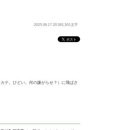
2025.06.17 20:38
1,501文字
ロカテ。ひどい。何の嫌がらせ？）に飛ばさ