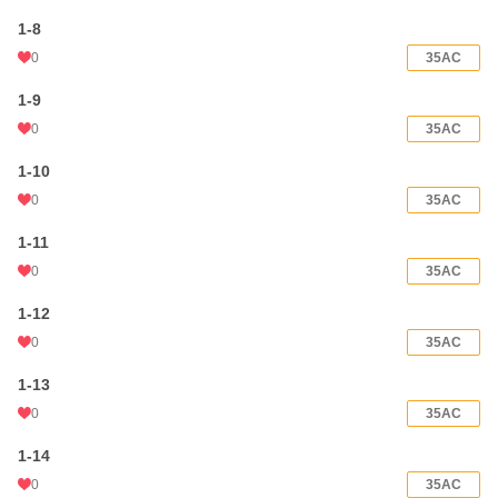
1-8
累計ポイント
174,636 pt (21,764 位)
0
35AC
1-9
0
35AC
1-10
0
35AC
1-11
0
35AC
1-12
0
35AC
1-13
0
35AC
1-14
0
35AC