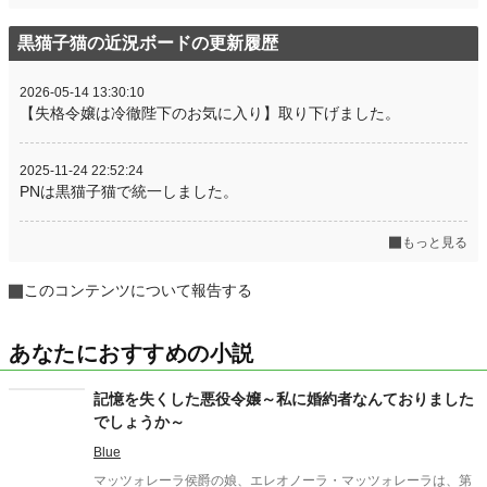
黒猫子猫の近況ボードの更新履歴
2026-05-14 13:30:10
【失格令嬢は冷徹陛下のお気に入り】取り下げました。
2025-11-24 22:52:24
PNは黒猫子猫で統一しました。
もっと見る
このコンテンツについて報告する
あなたにおすすめの小説
記憶を失くした悪役令嬢～私に婚約者なんておりました
でしょうか～
Blue
マッツォレーラ侯爵の娘、エレオノーラ・マッツォレーラは、第