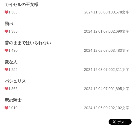
カイゼルの王女様
1,383
2024.11.30 00:10
3,578文字
飛べ
1,385
2024.12.01 07:00
2,690文字
昔のままではいられない
1,430
2024.12.02 07:00
3,483文字
変な人
1,255
2024.12.03 07:00
2,311文字
バシュリス
1,363
2024.12.04 07:00
1,895文字
竜の騎士
2,019
2024.12.05 00:29
2,102文字