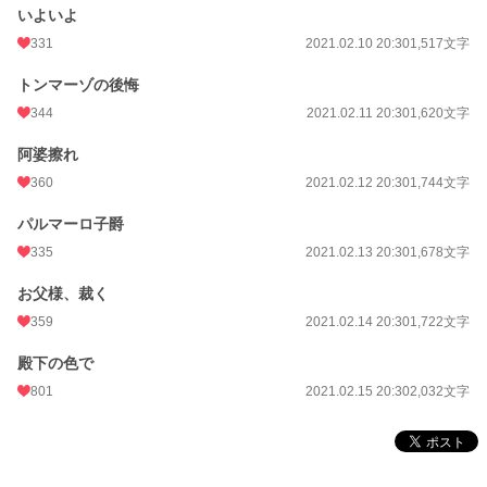
いよいよ
331
2021.02.10 20:30
1,517文字
トンマーゾの後悔
344
2021.02.11 20:30
1,620文字
阿婆擦れ
360
2021.02.12 20:30
1,744文字
パルマーロ子爵
335
2021.02.13 20:30
1,678文字
お父様、裁く
359
2021.02.14 20:30
1,722文字
殿下の色で
801
2021.02.15 20:30
2,032文字