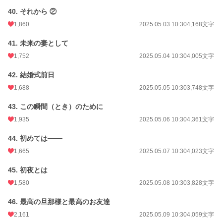
40. それから ②
1,860
2025.05.03 10:30
4,168文字
41. 未来の妻として
1,752
2025.05.04 10:30
4,005文字
42. 結婚式前日
1,688
2025.05.05 10:30
3,748文字
43. この瞬間（とき）のために
1,935
2025.05.06 10:30
4,361文字
44. 初めては───
1,665
2025.05.07 10:30
4,023文字
45. 初夜とは
1,580
2025.05.08 10:30
3,828文字
46. 最高の旦那様と最高のお友達
2,161
2025.05.09 10:30
4,059文字