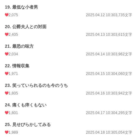
19. 最低な小者男
2,075
2025.04.12 10:30
3,735文字
20. 公爵夫人との対面
2,405
2025.04.13 10:30
3,615文字
21. 最恐の味方
2,034
2025.04.14 10:30
3,962文字
22. 情報収集
1,971
2025.04.15 10:30
4,060文字
23. 笑っていられるのも今のうち
1,805
2025.04.16 10:30
3,942文字
24. 痛くも痒くもない
1,801
2025.04.17 10:30
4,295文字
25. 見せびらかしてみる
1,989
2025.04.18 10:30
5,054文字