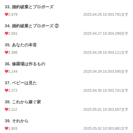
33. 婚約破棄とプロポーズ
2,979
2025.04.26 10:30
3,791文字
34. 婚約破棄とプロポーズ ②
2,591
2025.04.27 10:30
4,299文字
35. あなたの本音
2,386
2025.04.28 10:30
4,111文字
36. 修羅場は作るもの
2,144
2025.04.29 10:30
3,595文字
37. ベビーは見た
2,372
2025.04.30 10:30
3,701文字
38. これから嫁ぐ家
2,112
2025.05.01 10:30
3,587文字
39. それから
1,903
2025.05.02 10:30
3,881文字