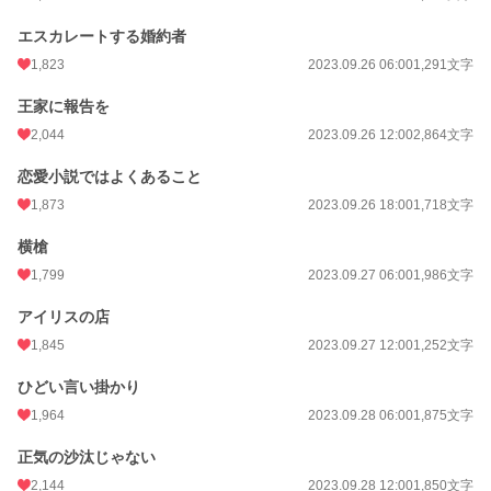
エスカレートする婚約者
1,823
2023.09.26 06:00
1,291文字
王家に報告を
2,044
2023.09.26 12:00
2,864文字
恋愛小説ではよくあること
1,873
2023.09.26 18:00
1,718文字
横槍
1,799
2023.09.27 06:00
1,986文字
アイリスの店
1,845
2023.09.27 12:00
1,252文字
ひどい言い掛かり
1,964
2023.09.28 06:00
1,875文字
正気の沙汰じゃない
2,144
2023.09.28 12:00
1,850文字