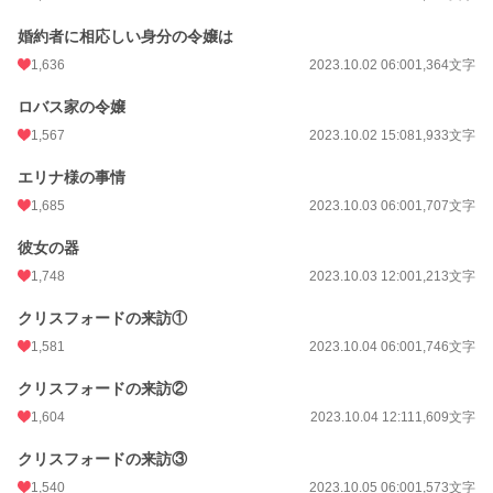
婚約者に相応しい身分の令嬢は
1,636
2023.10.02 06:00
1,364文字
ロバス家の令嬢
1,567
2023.10.02 15:08
1,933文字
エリナ様の事情
1,685
2023.10.03 06:00
1,707文字
彼女の器
1,748
2023.10.03 12:00
1,213文字
クリスフォードの来訪①
1,581
2023.10.04 06:00
1,746文字
クリスフォードの来訪②
1,604
2023.10.04 12:11
1,609文字
クリスフォードの来訪③
1,540
2023.10.05 06:00
1,573文字