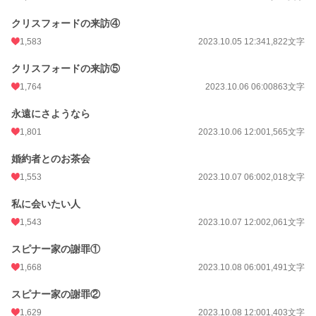
クリスフォードの来訪④
1,583
2023.10.05 12:34
1,822文字
クリスフォードの来訪⑤
1,764
2023.10.06 06:00
863文字
永遠にさようなら
1,801
2023.10.06 12:00
1,565文字
婚約者とのお茶会
1,553
2023.10.07 06:00
2,018文字
私に会いたい人
1,543
2023.10.07 12:00
2,061文字
スピナー家の謝罪①
1,668
2023.10.08 06:00
1,491文字
スピナー家の謝罪②
1,629
2023.10.08 12:00
1,403文字