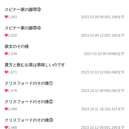
スピナー家の謝罪③
1,583
2023.10.09 06:00
1,199文字
スピナー家の謝罪④
1,620
2023.10.09 12:00
2,160文字
彼女のその後
1,539
2023.10.10 06:00
960文字
貴方と飲むお茶は美味しいのです
1,671
2023.10.10 12:00
2,698文字
クリスフォードのその後①
1,478
2023.10.11 06:00
2,082文字
クリスフォードのその後②
1,498
2023.10.11 16:20
2,437文字
クリスフォードのその後③
1,498
2023.10.12 06:00
1,196文字