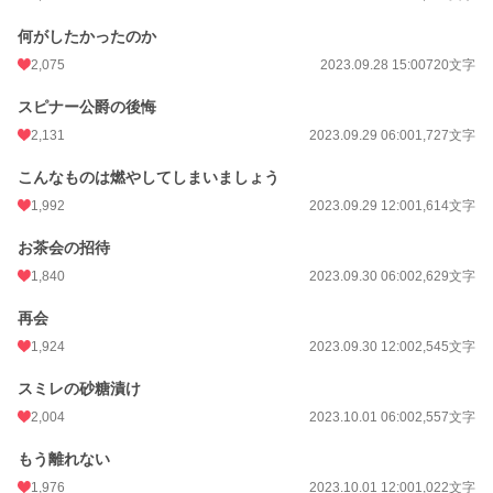
何がしたかったのか
2,075
2023.09.28 15:00
720文字
スピナー公爵の後悔
2,131
2023.09.29 06:00
1,727文字
こんなものは燃やしてしまいましょう
1,992
2023.09.29 12:00
1,614文字
お茶会の招待
1,840
2023.09.30 06:00
2,629文字
再会
1,924
2023.09.30 12:00
2,545文字
スミレの砂糖漬け
2,004
2023.10.01 06:00
2,557文字
もう離れない
1,976
2023.10.01 12:00
1,022文字