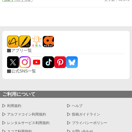
になろう」「カクヨム」「ノベルバ」にも投稿しています。
殿下が思っても仕方がありません。 でも、それなら側妃でいいの
ではありませんか？ どうしても私と婚約解消したいのですか、本
当に後悔はございませんか？
アプリ一覧
公式SNS一覧
ご利用について
利用規約
ヘルプ
アルファコイン利用規約
投稿ガイドライン
レンタルサービス利用規約
プライバシーポリシー
スコア利用規約
お問い合わせ