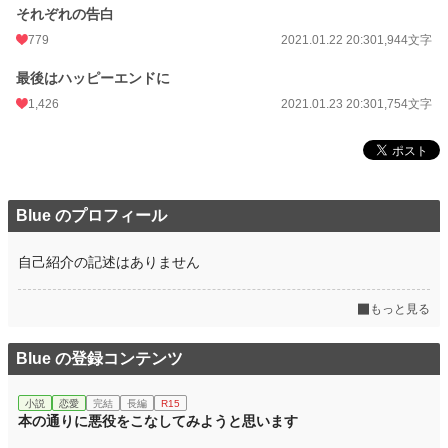
それぞれの告白
779
2021.01.22 20:30
1,944文字
最後はハッピーエンドに
1,426
2021.01.23 20:30
1,754文字
Blue のプロフィール
自己紹介の記述はありません
もっと見る
Blue の登録コンテンツ
小説
恋愛
完結
長編
R15
本の通りに悪役をこなしてみようと思います