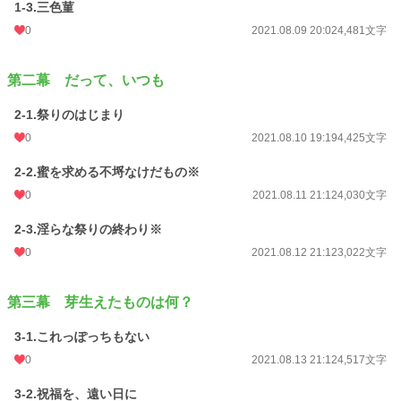
1-3.三色菫
0
2021.08.09 20:02
4,481文字
第二幕 だって、いつも
2-1.祭りのはじまり
0
2021.08.10 19:19
4,425文字
2-2.蜜を求める不埒なけだもの※
0
2021.08.11 21:12
4,030文字
2-3.淫らな祭りの終わり※
0
2021.08.12 21:12
3,022文字
第三幕 芽生えたものは何？
3-1.これっぽっちもない
0
2021.08.13 21:12
4,517文字
3-2.祝福を、遠い日に