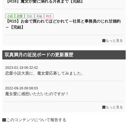
【R18】魔女が愛に溺れる月夜まで【完結】
小説
恋愛
完結
長編
R15
【R15】お金で買われてほどかれて～社長と事務員のじれ甘婚約
～【完結】
もっと見る
双真満月の近況ボードの更新履歴
2023-01-18 06:32:42
恋愛小説大賞に、魔女愛応募してみました。
2022-09-26 06:08:03
魔女愛に感想いただいたのですが！
もっと見る
このコンテンツについて報告する