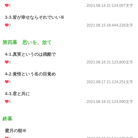
0
2021.08.14 21:12
4,007文字
3-3.皆が幸せならそれでいい※
0
2021.08.15 16:44
4,226文字
第四幕 思いを、放て
4-1.真実というのは残酷で
0
2021.08.16 21:12
3,800文字
4-2.覚悟という名の目覚め
0
2021.08.17 21:12
4,251文字
4-3.君と共に
0
2021.08.18 21:12
4,090文字
終幕
蜜月の朝※