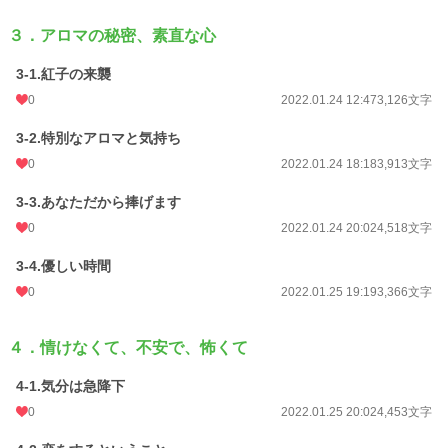
３．アロマの秘密、素直な心
3-1.紅子の来襲
0
2022.01.24 12:47
3,126文字
3-2.特別なアロマと気持ち
0
2022.01.24 18:18
3,913文字
3-3.あなただから捧げます
0
2022.01.24 20:02
4,518文字
3-4.優しい時間
0
2022.01.25 19:19
3,366文字
４．情けなくて、不安で、怖くて
4-1.気分は急降下
0
2022.01.25 20:02
4,453文字