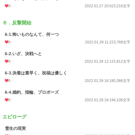
0
2022.01.27 20:02
3,216文字
６．反撃開始
6-1.怖いものなんて、何一つ
0
2022.01.28 11:22
3,768文字
6-2.いざ、決戦へと
0
2022.01.28 12:12
2,812文字
6-3.決着は素早く、祝福は優しく
0
2022.01.29 18:18
5,386文字
6-4.婚約、指輪、プロポーズ
0
2022.01.29 19:19
4,106文字
エピローグ
雪生の現実