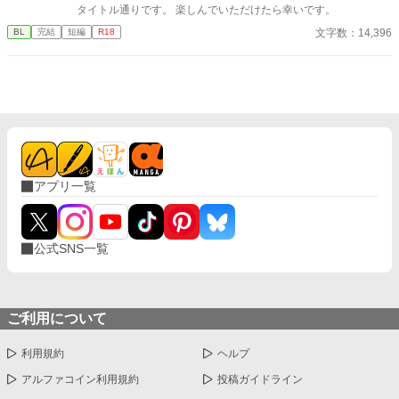
タイトル通りです。 楽しんでいただけたら幸いです。
文字数：14,396
BL
完結
短編
R18
アプリ一覧
公式SNS一覧
ご利用について
利用規約
ヘルプ
アルファコイン利用規約
投稿ガイドライン