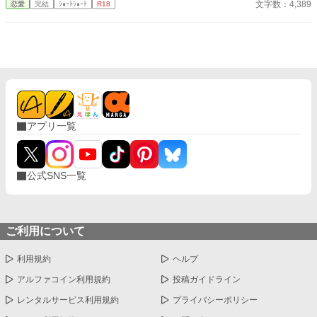
文字数：4,389
恋愛
完結
ｼｮｰﾄｼｮｰﾄ
R18
深くまで侵入してくる。 研究者が、快楽の実験体になる夜。
アプリ一覧
公式SNS一覧
ご利用について
利用規約
ヘルプ
アルファコイン利用規約
投稿ガイドライン
レンタルサービス利用規約
プライバシーポリシー