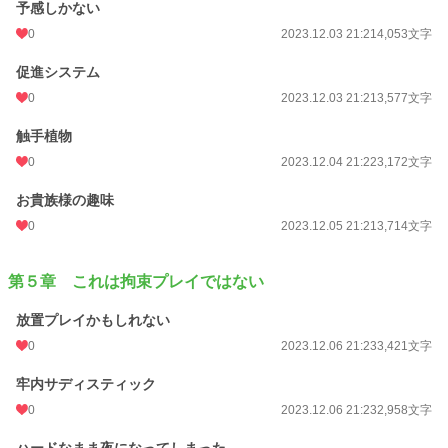
予感しかない
0
2023.12.03 21:21
4,053文字
促進システム
0
2023.12.03 21:21
3,577文字
触手植物
0
2023.12.04 21:22
3,172文字
お貴族様の趣味
0
2023.12.05 21:21
3,714文字
第５章 これは拘束プレイではない
放置プレイかもしれない
0
2023.12.06 21:23
3,421文字
牢内サディスティック
0
2023.12.06 21:23
2,958文字