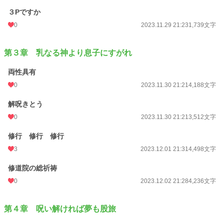
３Pですか
0
2023.11.29 21:23
1,739文字
第３章 乳なる神より息子にすがれ
両性具有
0
2023.11.30 21:21
4,188文字
解呪きとう
0
2023.11.30 21:21
3,512文字
修行 修行 修行
3
2023.12.01 21:31
4,498文字
修道院の総祈祷
0
2023.12.02 21:28
4,236文字
第４章 呪い解ければ夢も股旅