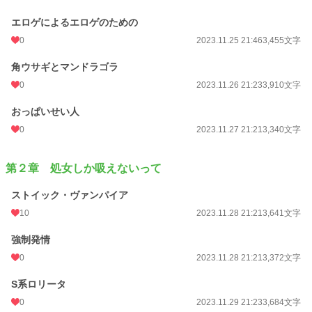
エロゲによるエロゲのための
0
2023.11.25 21:46
3,455文字
角ウサギとマンドラゴラ
0
2023.11.26 21:23
3,910文字
おっぱいせい人
0
2023.11.27 21:21
3,340文字
第２章 処女しか吸えないって
ストイック・ヴァンパイア
10
2023.11.28 21:21
3,641文字
強制発情
0
2023.11.28 21:21
3,372文字
S系ロリータ
0
2023.11.29 21:23
3,684文字