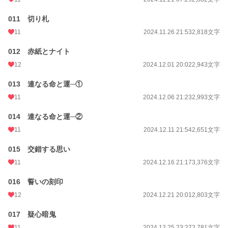
011 切り札
11
2024.11.26 21:53
2,818文字
012 赤紙とナイト
12
2024.12.01 20:02
2,943文字
013 連なる命と運─①
11
2024.12.06 21:23
2,993文字
014 連なる命と運─②
11
2024.12.11 21:54
2,651文字
015 交錯する思い
11
2024.12.16 21:17
3,376文字
016 誓いの刻印
12
2024.12.21 20:01
2,803文字
017 疑心暗鬼
11
2024.12.25 23:27
2,781文字