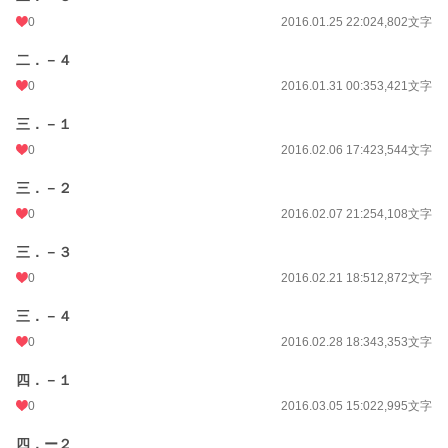
0
2016.01.25 22:02
4,802文字
二．－４
0
2016.01.31 00:35
3,421文字
三．－１
0
2016.02.06 17:42
3,544文字
三．－２
0
2016.02.07 21:25
4,108文字
三．－３
0
2016.02.21 18:51
2,872文字
三．－４
0
2016.02.28 18:34
3,353文字
四．－１
0
2016.03.05 15:02
2,995文字
四．ー２