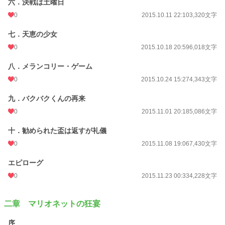
六．決戦は土曜日
0
2015.10.11 22:10
3,320文字
七．天恵の少女
0
2015.10.18 20:59
6,018文字
八．メランコリー・ゲーム
0
2015.10.24 15:27
4,343文字
九．バクバクくんの再来
0
2015.11.01 20:18
5,086文字
十．勧められた盃は返すが礼儀
0
2015.11.08 19:06
7,430文字
エピローグ
0
2015.11.23 00:33
4,228文字
二章 マリオネットの狂宴
序