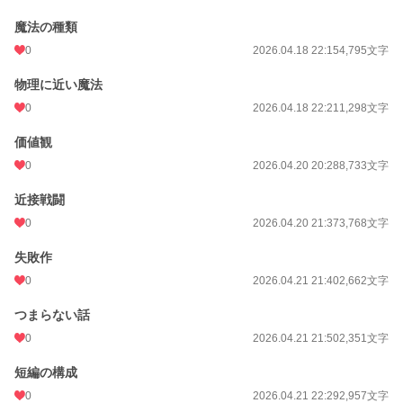
魔法の種類
0
2026.04.18 22:15
4,795文字
物理に近い魔法
0
2026.04.18 22:21
1,298文字
価値観
0
2026.04.20 20:28
8,733文字
近接戦闘
0
2026.04.20 21:37
3,768文字
失敗作
0
2026.04.21 21:40
2,662文字
つまらない話
0
2026.04.21 21:50
2,351文字
短編の構成
0
2026.04.21 22:29
2,957文字