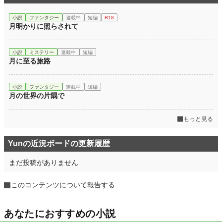
小説
ファンタジー
連載中
短編
R18
月明かりに照らされて
小説
ミステリー
連載中
短編
月に至る旅路
小説
ファンタジー
連載中
短編
月の世界の片隅で
もっと見る
Yunの近況ボードの更新履歴
まだ投稿がありません
このコンテンツについて報告する
あなたにおすすめの小説