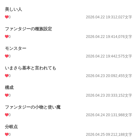
美しい人
0
2026.04.22 19:31
2,027文字
ファンタジーの種族設定
0
2026.04.22 19:41
4,076文字
モンスター
0
2026.04.22 19:44
2,575文字
いまさら基本と言われても
0
2026.04.23 20:09
2,455文字
構成
0
2026.04.23 20:33
3,152文字
ファンタジーの小物と使い魔
0
2026.04.24 20:13
1,988文字
分岐点
0
2026.04.25 09:21
2,188文字