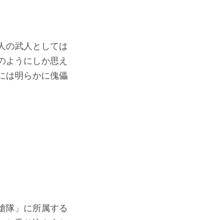
人の武人としては
のようにしか思え
には明らかに傀儡
槍隊」に所属する