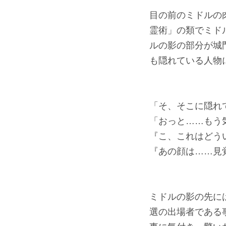
目の前のミドルの
霊術」の類でミド
ルの影の部分が城
も隠れている人物
「そ、そこに隠れ
「おっと……もう
『こ、これはどう
『あの顔は……見
ミドルの影の先に
選の出場者である