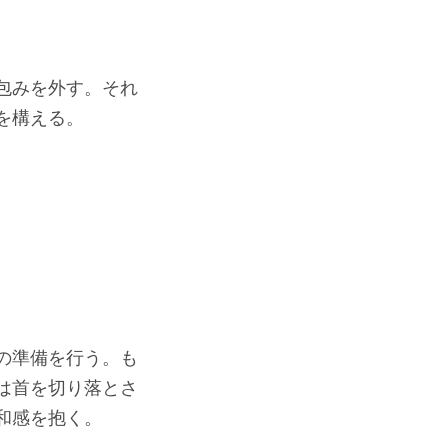
包みを外す。それ
を構える。
の準備を行う。も
は首を切り落とさ
和感を抱く。