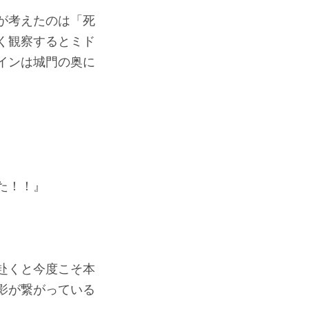
が考えたのは「死
く観察するとミド
インは城門の奥に
た！！』
赴くと今度こそ本
影が繋がっている