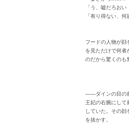
「う、嘘だろおい
「有り得ない、何
フードの人物が顔
を見ただけで何者
のだから驚くのも
――ダインの目の
王妃の右腕にして
していた。その顔
を抜かす。