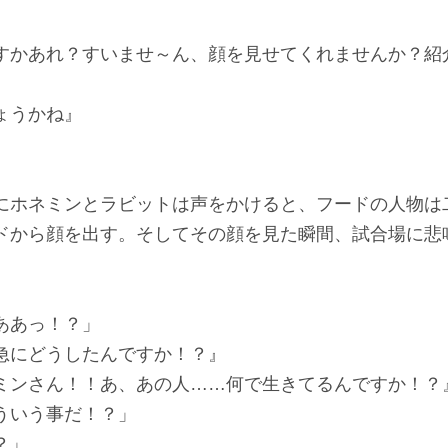
すかあれ？すいませ～ん、顔を見せてくれませんか？紹
ょうかね』
にホネミンとラビットは声をかけると、フードの人物は
ドから顔を出す。そしてその顔を見た瞬間、試合場に悲
ああっ！？」
急にどうしたんですか！？』
ミンさん！！あ、あの人……何で生きてるんですか！？
ういう事だ！？」
？」