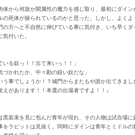
肉体から何故か闇属性の魔力を感じ取り、最初にダイン
ルの死体が操られているのかと思った。しかし、よくよ
門の方へと不自然に伸びている事に気付き、いち早くダ
に気付いた。
ている奴っ！！出て来いっ！！」
気づかれたか、中々勘の鋭い奴だな」
いう事でしょうか！？城門からまたもや誰か出てきまし
覚えがあります！！本選の出場者ですよ！！』
は黒装束を見に包んだ青年が現れ、その人物は試合場に
事をラビットは見抜く。同時にダインは青年とミドルの