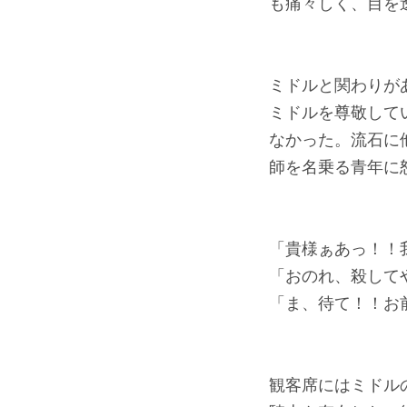
も痛々しく、目を
ミドルと関わりが
ミドルを尊敬して
なかった。流石に
師を名乗る青年に
「貴様ぁあっ！！
「おのれ、殺して
「ま、待て！！お
観客席にはミドル