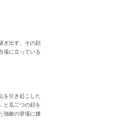
騒ぎ出す。その顔
合場に立っている
乱を引き起こした
」と瓜二つの顔を
た強敵の登場に腰