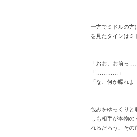
一方でミドルの方
を見たダインはミ
「おお、お前っ…
「…………」
「な、何か喋れよ
包みをゆっくりと
しも相手が本物の
れるだろう。その