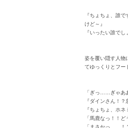
『ちょちょ、誰で
けど～』
『いったい誰でし
姿を覆い隠す人物
てゆっくりとフー
「ぎっ……ぎゃあ
『ダインさん！？
『ちょちょ、ホネ
「馬鹿なっ！！ど
「まさかっ……！