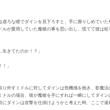
は虚ろな瞳でダインを見下ろすと、手に握りしめていた
ドルが愛用していた魔槍の事を思い出し、慌てて彼は杖
…生きてたのか！？」
！！」
取り外すミドルに対してダインは危機感を抱き、影魔法
ミドルの場合、彼が魔槍を手にすれば一瞬にしてダイン
前にダインは攻撃を仕掛けようかと考えた時、ここで違