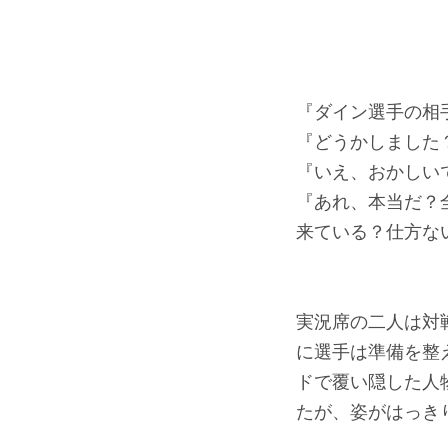
『ダイン選手の相
『どうかしました
『いえ、おかしい
『あれ、本当だ？
来ている？仕方な
実況席の二人は対
に選手は準備を整
ドで覆い隠した人
たが、姿がはっき