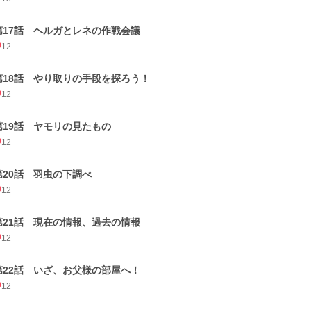
第17話 ヘルガとレネの作戦会議
12
第18話 やり取りの手段を探ろう！
12
第19話 ヤモリの見たもの
12
第20話 羽虫の下調べ
12
第21話 現在の情報、過去の情報
12
第22話 いざ、お父様の部屋へ！
12