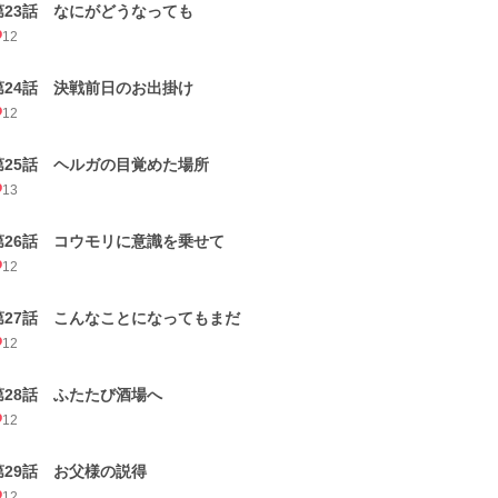
第23話 なにがどうなっても
12
第24話 決戦前日のお出掛け
12
第25話 ヘルガの目覚めた場所
13
第26話 コウモリに意識を乗せて
12
第27話 こんなことになってもまだ
12
第28話 ふたたび酒場へ
12
第29話 お父様の説得
12