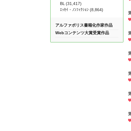
BL (31,417)
ｴｯｾｲ・ﾉﾝﾌｨｸｼｮﾝ (8,864)
アルファポリス書籍化作家作品
Webコンテンツ大賞受賞作品