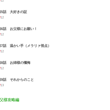
12
第5話 大好きの証
12
第6話 お父様にお願い！
12
第7話 温かい手（メラリァ視点）
12
第8話 お姉様の懺悔
12
第9話 それからのこと
13
父様攻略編