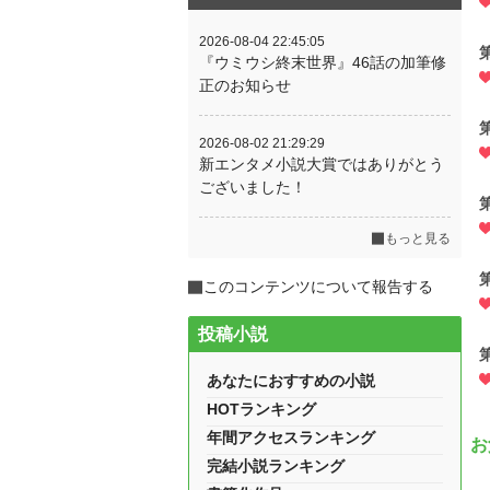
2026-08-04 22:45:05
『ウミウシ終末世界』46話の加筆修
正のお知らせ
2026-08-02 21:29:29
新エンタメ小説大賞ではありがとう
ございました！
もっと見る
このコンテンツについて報告する
投稿小説
あなたにおすすめの小説
HOTランキング
年間アクセスランキング
お
完結小説ランキング