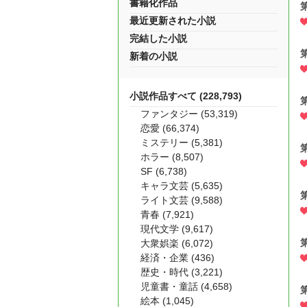
書籍化作品
最近更新された小説
完結した小説
新着の小説
小説作品すべて (228,793)
ファンタジー (53,319)
恋愛 (66,374)
ミステリー (5,381)
ホラー (8,507)
SF (6,738)
キャラ文芸 (5,635)
ライト文芸 (9,588)
青春 (7,921)
現代文学 (9,617)
大衆娯楽 (6,072)
経済・企業 (436)
歴史・時代 (3,221)
児童書・童話 (4,658)
絵本 (1,045)