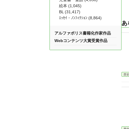
絵本 (1,045)
BL (31,417)
ｴｯｾｲ・ﾉﾝﾌｨｸｼｮﾝ (8,864)
あ
アルファポリス書籍化作家作品
Webコンテンツ大賞受賞作品
歴
歴