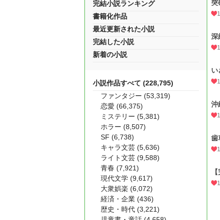
突
完結小説ランキング
書籍化作品
最近更新された小説
深
完結した小説
新着の小説
い
小説作品すべて (228,795)
ファンタジー (53,319)
沖
恋愛 (66,375)
ミステリー (5,381)
ホラー (8,507)
SF (6,738)
歯
キャラ文芸 (5,636)
ライト文芸 (9,588)
青春 (7,921)
【
現代文学 (9,617)
大衆娯楽 (6,072)
経済・企業 (436)
歴史・時代 (3,221)
児童書・童話 (4,658)