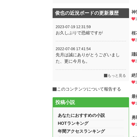
神
俊也の近況ボードの更新履歴
2023-07-19 12:31:59
お久しぶりで恐縮ですが
桜
2022-07-06 17:41:54
躊
先月は誠にありがとうございまし
た、更に今月も。
絶
もっと見る
このコンテンツについて報告する
最
投稿小説
あなたにおすすめの小説
勇
HOTランキング
年間アクセスランキング