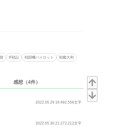
賞
IF戦記
戦闘機パイロット
戦艦大和
感想（4件）
2022.05.29 16:49
2,556文字
2022.05.30 21:27
2,212文字