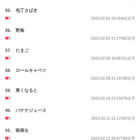
35. 包丁さばき
0
2023.02.03 19:45
402文字
36. 野鳥
0
2023.02.04 21:27
482文字
37. たまご
0
2023.02.06 18:06
701文字
38. ロールキャベツ
0
2023.02.08 21:19
788文字
39. 寒くなると
0
2023.02.10 21:53
376文字
40. バナナジュース
0
2023.02.11 21:17
305文字
42. 映画を
0
2023.02.12 20:07
789文字