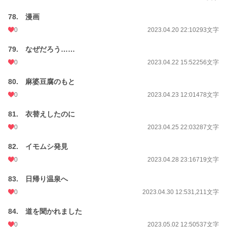
78. 漫画
0
2023.04.20 22:10
293文字
79. なぜだろう……
0
2023.04.22 15:52
256文字
80. 麻婆豆腐のもと
0
2023.04.23 12:01
478文字
81. 衣替えしたのに
0
2023.04.25 22:03
287文字
82. イモムシ発見
0
2023.04.28 23:16
719文字
83. 日帰り温泉へ
0
2023.04.30 12:53
1,211文字
84. 道を聞かれました
0
2023.05.02 12:50
537文字