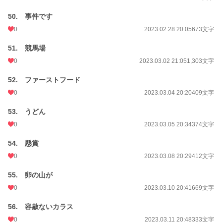
50. 事件です
0
2023.02.28 20:05
673文字
51. 競馬場
0
2023.03.02 21:05
1,303文字
52. ファーストフード
0
2023.03.04 20:20
409文字
53. うどん
0
2023.03.05 20:34
374文字
54. 懸賞
0
2023.03.08 20:29
412文字
55. 卵の山が
0
2023.03.10 20:41
669文字
56. 容赦ないカラス
0
2023.03.11 20:48
333文字