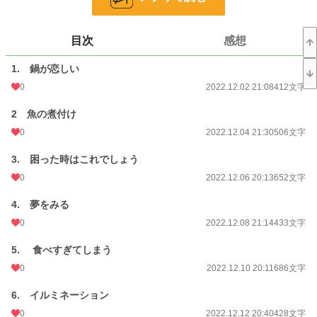
ｴｯｾｲ・ﾉﾝﾌｨｸｼｮﾝ
8,865 位 / 8,865 件
目次
感想
お気に入り
1
1. 鍋が恋しい
24h.ポイント
0 pt
0
2022.12.02 21:08
412文字
文字数
52,310
2 魚の煮付け
更新日時
2023.05.27 20:32
0
2022.12.04 21:30
506文字
初回公開日時
2022.12.02 21:08
3. 困った時はこれでしょう
初回完結日時
2023.05.27 20:34
0
2022.12.06 20:13
652文字
週間ポイント
0 pt (228,788 位)
4. 夢をみる
月間ポイント
0 pt (228,788 位)
0
2022.12.08 21:14
433文字
年間ポイント
105 pt (140,375 位)
5. 食べすぎてしまう
0
2022.12.10 20:11
686文字
累計ポイント
26,747 pt (61,731 位)
6. イルミネーション
0
2022.12.12 20:40
428文字