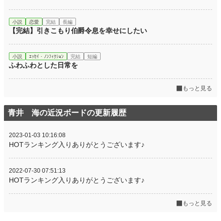
小説
恋愛
完結
長編
【完結】引きこもり伯爵令息を幸せにしたい
小説
ｴｯｾｲ・ﾉﾝﾌｨｸｼｮﾝ
完結
短編
ふわふわとした日常を
もっと見る
青井 海の近況ボードの更新履歴
2023-01-03 10:16:08
HOTランキング入りありがとうございます♪
2022-07-30 07:51:13
HOTランキング入りありがとうございます♪
もっと見る