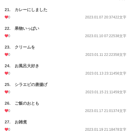
21. カレーにしました
0
2023.01.07 20:37
422文字
22. 果物いっぱい
0
2023.01.10 07:22
538文字
23. クリームを
0
2023.01.11 22:22
358文字
24. お風呂大好き
0
2023.01.13 23:11
456文字
25. シラエビの唐揚げ
0
2023.01.15 21:11
459文字
26. ご飯のおとも
0
2023.01.17 21:01
374文字
27. お雑煮
0
2023.01.19 21:18
478文字