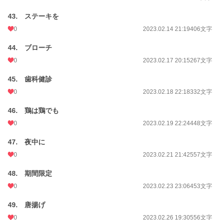
43. ステーキを
0
2023.02.14 21:19
406文字
44. ブローチ
0
2023.02.17 20:15
267文字
45. 歯科健診
0
2023.02.18 22:18
332文字
46. 鶏は鶏でも
0
2023.02.19 22:24
448文字
47. 夜中に
0
2023.02.21 21:42
557文字
48. 期間限定
0
2023.02.23 23:06
453文字
49. 唐揚げ
0
2023.02.26 19:30
556文字