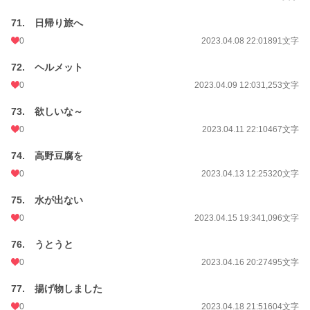
71. 日帰り旅へ
0
2023.04.08 22:01
891文字
72. ヘルメット
0
2023.04.09 12:03
1,253文字
73. 欲しいな～
0
2023.04.11 22:10
467文字
74. 高野豆腐を
0
2023.04.13 12:25
320文字
75. 水が出ない
0
2023.04.15 19:34
1,096文字
76. うとうと
0
2023.04.16 20:27
495文字
77. 揚げ物しました
0
2023.04.18 21:51
604文字