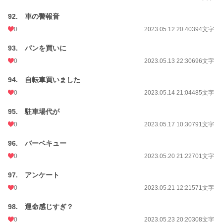
92. 車の警報音
0
2023.05.12 20:40
394文字
93. パンを買いに
0
2023.05.13 22:30
696文字
94. 自転車買いました
0
2023.05.14 21:04
485文字
95. 駐車場代が
0
2023.05.17 10:30
791文字
96. バーベキュー
0
2023.05.20 21:22
701文字
97. アンケート
0
2023.05.21 12:21
571文字
98. 運命感じすぎ？
0
2023.05.23 20:20
308文字