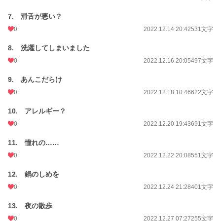
7. 滑舌が悪い？
0
2022.12.14 20:42
531文字
8. 洗濯してしまいました
0
2022.12.16 20:05
497文字
9. あんこだらけ
0
2022.12.18 10:46
622文字
10. アレルギー？
0
2022.12.20 19:43
691文字
11. 憧れの……
0
2022.12.22 20:08
551文字
12. 鍋のしめを
0
2022.12.24 21:28
401文字
13. 夜の散歩
0
2022.12.27 07:27
255文字