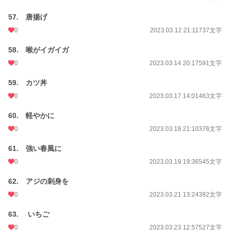
57. 唐揚げ
0
2023.03.12 21:11
737文字
58. 喉がイガイガ
0
2023.03.14 20:17
591文字
59. カツ丼
0
2023.03.17 14:01
463文字
60. 軽やかに
0
2023.03.18 21:10
376文字
61. 強い春風に
0
2023.03.19 19:36
545文字
62. アジの刺身を
0
2023.03.21 13:24
392文字
63. いちご
0
2023.03.23 12:57
527文字