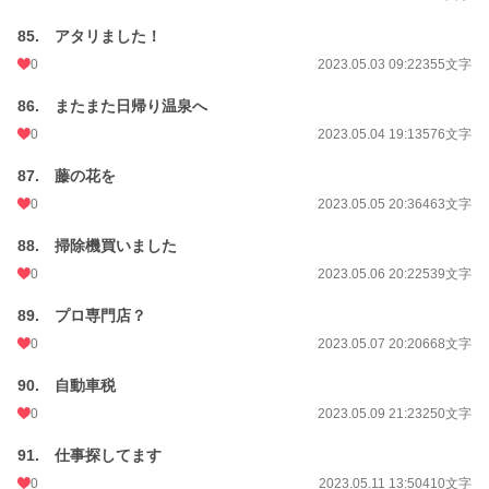
85. アタリました！
0
2023.05.03 09:22
355文字
86. またまた日帰り温泉へ
0
2023.05.04 19:13
576文字
87. 藤の花を
0
2023.05.05 20:36
463文字
88. 掃除機買いました
0
2023.05.06 20:22
539文字
89. プロ専門店？
0
2023.05.07 20:20
668文字
90. 自動車税
0
2023.05.09 21:23
250文字
91. 仕事探してます
0
2023.05.11 13:50
410文字