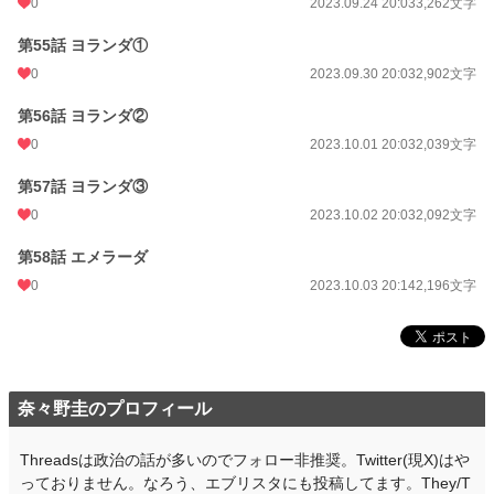
0
2023.09.24 20:03
3,262文字
第55話 ヨランダ①
0
2023.09.30 20:03
2,902文字
第56話 ヨランダ②
0
2023.10.01 20:03
2,039文字
第57話 ヨランダ③
0
2023.10.02 20:03
2,092文字
第58話 エメラーダ
0
2023.10.03 20:14
2,196文字
奈々野圭のプロフィール
Threadsは政治の話が多いのでフォロー非推奨。Twitter(現X)はや
っておりません。なろう、エブリスタにも投稿してます。They/T