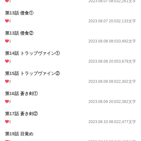
0
2023.08.07 08:03
2,261文字
第13話 侵食①
0
2023.08.07 20:03
2,133文字
第13話 侵食②
0
2023.08.08 08:03
3,492文字
第14話 トラップヴァイン①
0
2023.08.08 20:05
3,679文字
第15話 トラップヴァイン②
0
2023.08.09 08:02
2,302文字
第16話 蒼き剣①
0
2023.08.09 20:03
2,382文字
第17話 蒼き剣②
0
2023.08.10 08:02
2,477文字
第19話 目覚め