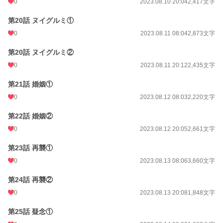
0
2023.08.10 20:04
2,417文字
第20話 ヌイグルミ①
0
2023.08.11 08:04
2,873文字
第20話 ヌイグルミ②
0
2023.08.11 20:12
2,435文字
第21話 婚姻①
0
2023.08.12 08:03
2,220文字
第22話 婚姻②
0
2023.08.12 20:05
2,661文字
第23話 再襲①
0
2023.08.13 08:06
3,660文字
第24話 再襲②
0
2023.08.13 20:08
1,848文字
第25話 疑念①