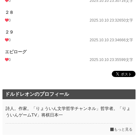
0
2025.10.10 23:30
716文字
２８
0
2025.10.10 23:32
650文字
２９
0
2025.10.10 23:34
666文字
エピローグ
0
2025.10.10 23:35
599文字
ドルドレオンのプロフィール
詩人。作家。「りょういん文学哲学チャンネル」哲学者。「りょ
ういんゲームTV」将棋日本一
もっと見る