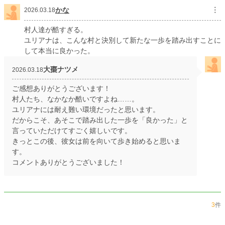
かな
︙
2026.03.18
村人達が酷すぎる。
ユリアナは、こんな村と決別して新たな一歩を踏み出すことに
して本当に良かった。
大棗ナツメ
2026.03.18
ご感想ありがとうございます！
村人たち、なかなか酷いですよね……。
ユリアナには耐え難い環境だったと思います。
だからこそ、あそこで踏み出した一歩を「良かった」と
言っていただけてすごく嬉しいです。
きっとこの後、彼女は前を向いて歩き始めると思いま
す。
コメントありがとうございました！
3
件