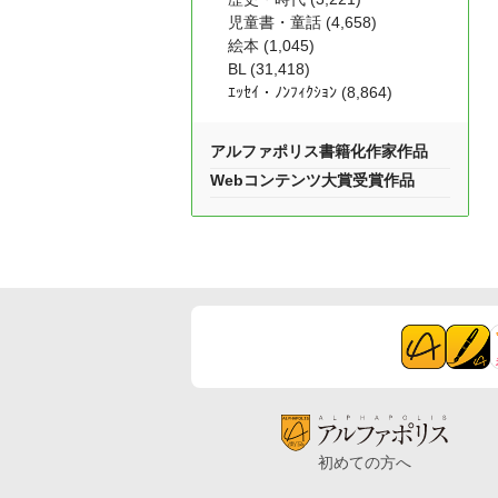
児童書・童話 (4,658)
絵本 (1,045)
BL (31,418)
ｴｯｾｲ・ﾉﾝﾌｨｸｼｮﾝ (8,864)
アルファポリス書籍化作家作品
Webコンテンツ大賞受賞作品
初めての方へ