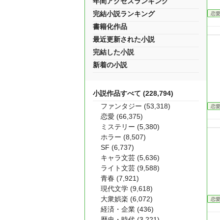
年間アクセスランキング
完結小説ランキング
恋
書籍化作品
最近更新された小説
完結した小説
新着の小説
小説作品すべて (228,794)
ファンタジー (53,318)
恋
恋愛 (66,375)
ミステリー (5,380)
ホラー (8,507)
SF (6,737)
キャラ文芸 (5,636)
ライト文芸 (9,588)
青春 (7,921)
現代文学 (9,618)
大衆娯楽 (6,072)
恋
経済・企業 (436)
歴史・時代 (3,221)