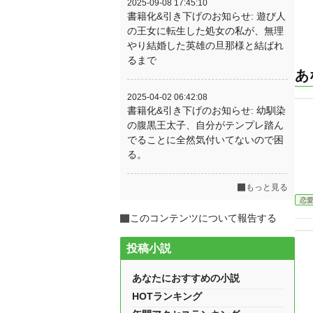
2025-09-08 17:45:10
書籍化&引き下げのお知らせ: 遊び人
の王女に転生した処女の私が、無理
やり結婚した英雄の旦那様と結ばれ
るまで
あ
2025-04-02 06:42:08
書籍化&引き下げのお知らせ: 幼馴染
の腹黒王太子、自分がテンプレ踏ん
でることに全然気付いてないので困
る。
もっと見る
恋
このコンテンツについて報告する
投稿小説
あなたにおすすめの小説
HOTランキング