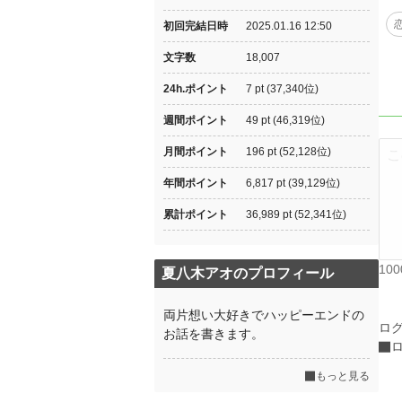
初回完結日時
2025.01.16 12:50
文字数
18,007
24h.ポイント
7 pt (37,340位)
週間ポイント
49 pt (46,319位)
月間ポイント
196 pt (52,128位)
年間ポイント
6,817 pt (39,129位)
累計ポイント
36,989 pt (52,341位)
10
夏八木アオのプロフィール
両片想い大好きでハッピーエンドの
ロ
お話を書きます。
もっと見る