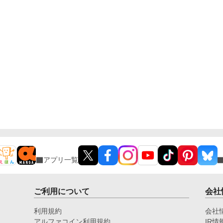
シアンに通告したのだが――
アプリ一覧
ご利用について
会社
利用規約
会社
アルファコイン利用規約
IR情