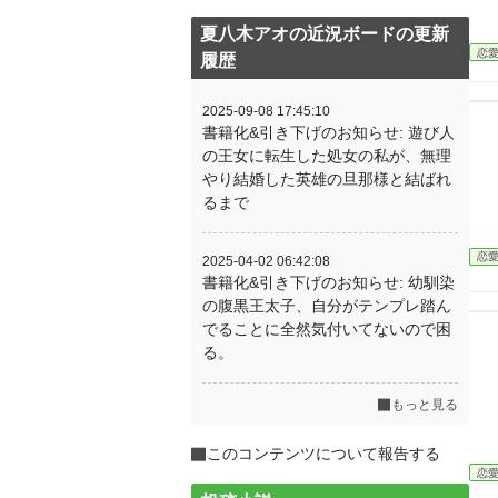
夏八木アオの近況ボードの更新
恋
履歴
2025-09-08 17:45:10
書籍化&引き下げのお知らせ: 遊び人
の王女に転生した処女の私が、無理
やり結婚した英雄の旦那様と結ばれ
るまで
恋
2025-04-02 06:42:08
書籍化&引き下げのお知らせ: 幼馴染
の腹黒王太子、自分がテンプレ踏ん
でることに全然気付いてないので困
る。
もっと見る
このコンテンツについて報告する
恋