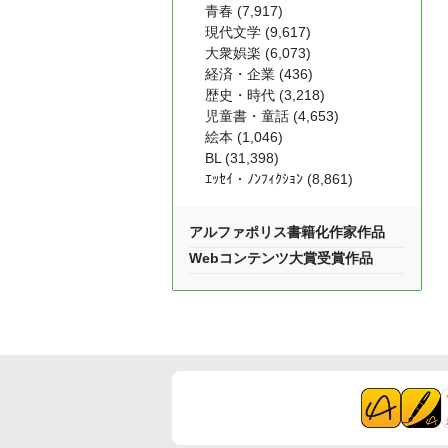
青春 (7,917)
現代文学 (9,617)
大衆娯楽 (6,073)
経済・企業 (436)
歴史・時代 (3,218)
児童書・童話 (4,653)
絵本 (1,046)
BL (31,398)
ｴｯｾｲ・ﾉﾝﾌｨｸｼｮﾝ (8,861)
アルファポリス書籍化作家作品
Webコンテンツ大賞受賞作品