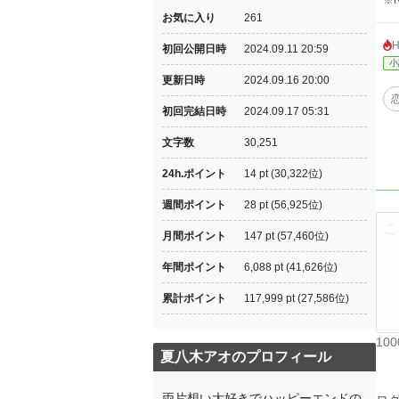
※
お気に入り
261
初回公開日時
2024.09.11 20:59
小
更新日時
2024.09.16 20:00
初回完結日時
2024.09.17 05:31
文字数
30,251
24h.ポイント
14 pt (30,322位)
週間ポイント
28 pt (56,925位)
月間ポイント
147 pt (57,460位)
年間ポイント
6,088 pt (41,626位)
累計ポイント
117,999 pt (27,586位)
10
夏八木アオのプロフィール
両片想い大好きでハッピーエンドの