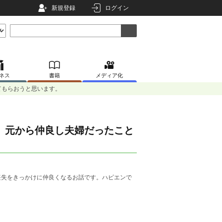
新規登録
ログイン
ネス
書籍
メディア化
てもらおうと思います。
、元から仲良し夫婦だったこと
喪失をきっかけに仲良くなるお話です。ハピエンで