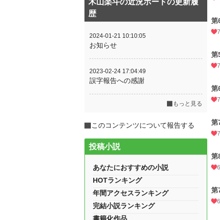
木山楽斗の近況ボードの更新履
歴
第
2024-01-21 10:10:05
お知らせ
第
2023-02-24 17:04:49
誤字報告への感謝
第
もっと見る
第
このコンテンツについて報告する
投稿小説
第
あなたにおすすめの小説
HOTランキング
第
年間アクセスランキング
完結小説ランキング
書籍化作品