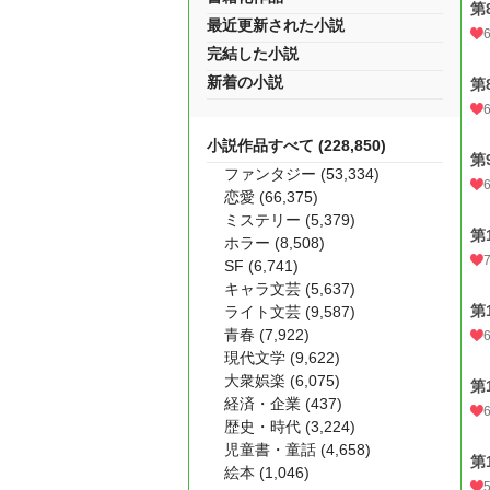
第
最近更新された小説
完結した小説
新着の小説
第
小説作品すべて (228,850)
第
ファンタジー (53,334)
恋愛 (66,375)
ミステリー (5,379)
第
ホラー (8,508)
SF (6,741)
キャラ文芸 (5,637)
第
ライト文芸 (9,587)
青春 (7,922)
現代文学 (9,622)
大衆娯楽 (6,075)
第
経済・企業 (437)
歴史・時代 (3,224)
児童書・童話 (4,658)
第
絵本 (1,046)