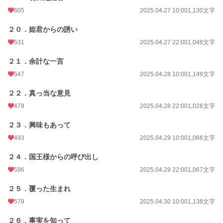
605
2025.04.27 10:00
1,130文字
２０．姫君からの誘い
531
2025.04.27 22:00
1,048文字
２１．余計な一言
547
2025.04.28 10:00
1,149文字
２２．真っ当な意見
479
2025.04.28 22:00
1,026文字
２３．興味もあって
493
2025.04.29 10:00
1,066文字
２４．国王様からの呼び出し
596
2025.04.29 22:00
1,067文字
２５．覆った生まれ
579
2025.04.30 10:00
1,138文字
２６．事実を知って