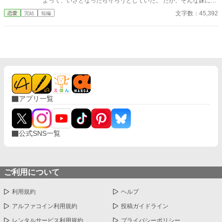
よって、いざとなったら守ろうとしていた。 だが、そんな妹に婚
約者を奪われることになり、それだけでなく出生の秘密を知るこ
文字数：45,392
恋愛
完結
短編
とになったミュリエルが一番心を痛めることになるとは思いもし
なかった。
アプリ一覧
公式SNS一覧
ご利用について
利用規約
ヘルプ
アルファコイン利用規約
投稿ガイドライン
レンタルサービス利用規約
プライバシーポリシー