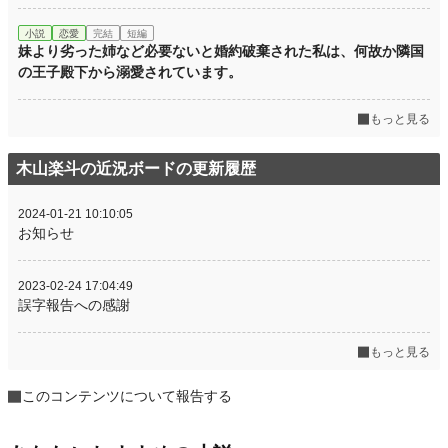
小説
恋愛
完結
短編
妹より劣った姉など必要ないと婚約破棄された私は、何故か隣国
の王子殿下から溺愛されています。
もっと見る
木山楽斗の近況ボードの更新履歴
2024-01-21 10:10:05
お知らせ
2023-02-24 17:04:49
誤字報告への感謝
もっと見る
このコンテンツについて報告する