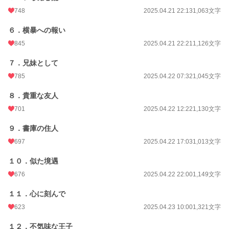
年間ポイント
51,486 pt (10,202 位)
748
2025.04.21 22:13
1,063文字
累計ポイント
633,000 pt (8,663 位)
６．横暴への報い
845
2025.04.21 22:21
1,126文字
７．兄妹として
785
2025.04.22 07:32
1,045文字
８．貴重な友人
701
2025.04.22 12:22
1,130文字
９．書庫の住人
697
2025.04.22 17:03
1,013文字
１０．似た境遇
676
2025.04.22 22:00
1,149文字
１１．心に刻んで
623
2025.04.23 10:00
1,321文字
１２．不気味な王子