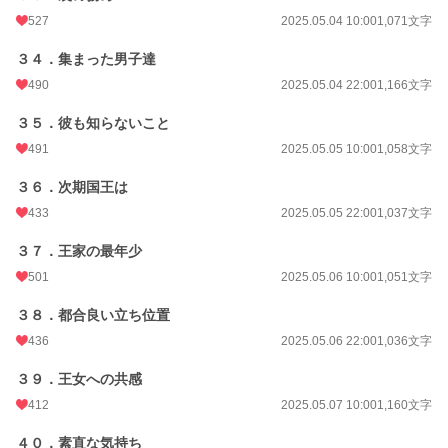
527
2025.05.04 10:00
1,071文字
３４．集まった男子達
490
2025.05.04 22:00
1,166文字
３５．彼も知らないこと
491
2025.05.05 10:00
1,058文字
３６．次期国王は
433
2025.05.05 22:00
1,037文字
３７．王家の最年少
501
2025.05.06 10:00
1,051文字
３８．都合良い立ち位置
436
2025.05.06 22:00
1,036文字
３９．王女への共感
412
2025.05.07 10:00
1,160文字
４０．素直な気持ち