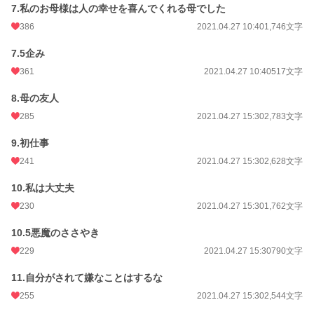
7.私のお母様は人の幸せを喜んでくれる母でした
386
2021.04.27 10:40
1,746文字
7.5企み
361
2021.04.27 10:40
517文字
8.母の友人
285
2021.04.27 15:30
2,783文字
9.初仕事
241
2021.04.27 15:30
2,628文字
10.私は大丈夫
230
2021.04.27 15:30
1,762文字
10.5悪魔のささやき
229
2021.04.27 15:30
790文字
11.自分がされて嫌なことはするな
255
2021.04.27 15:30
2,544文字