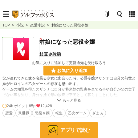
TOP
>
小説
>
恋愛小説
>
村娘になった悪役令嬢
恋愛
完結
長編
R15
村娘になった悪役令嬢
枝豆＠敦騎
お気に入りに追加して更新通知を受け取ろう
お気に入り追加
父が連れてきた妹を名乗る少女に出会った時、公爵令嬢スザンナは自分の前世と
妹がヒロインの乙女ゲームの存在を思い出す。
ゲームの知識を得たスザンナは自分が将来妹の殺害を企てる事や自分が父の実子
でない事を知り、身分を捨て母の故郷で平民として暮らすことにした。
村娘になった少女が行き倒れを拾ったり、ヒロインに連れ戻されそうになった
り、悪役として利用されそうになったりしながら最後には幸せになるお話です。
24h.ポイント
85pt
12,428
恋愛
異世界
悪役令嬢
転生
乙女ゲーム
ざまぁ
※他サイトにも掲載しています。(他サイトに投稿したものと異なっている部分
があります)
アルファポリスのみ後日談投稿しております。
アプリで読む