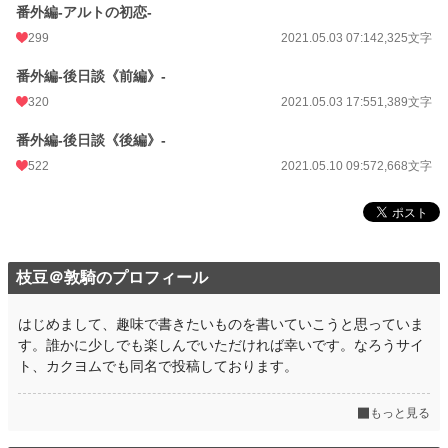
番外編-アルトの初恋-
299
2021.05.03 07:14
2,325文字
番外編-後日談《前編》-
320
2021.05.03 17:55
1,389文字
番外編-後日談《後編》-
522
2021.05.10 09:57
2,668文字
枝豆＠敦騎のプロフィール
はじめまして、趣味で書きたいものを書いていこうと思っていま
す。誰かに少しでも楽しんでいただければ幸いです。なろうサイ
ト、カクヨムでも同名で投稿しております。
もっと見る