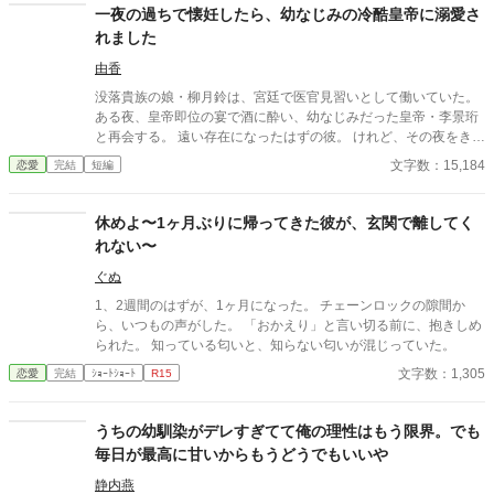
一夜の過ちで懐妊したら、幼なじみの冷酷皇帝に溺愛さ
れました
由香
没落貴族の娘・柳月鈴は、宮廷で医官見習いとして働いていた。
ある夜、皇帝即位の宴で酒に酔い、幼なじみだった皇帝・李景珩
と再会する。 遠い存在になったはずの彼。 けれど、その夜をきっ
かけに月鈴の運命は大きく動き出す。 冷酷と恐れられる皇帝が、
文字数：15,184
恋愛
完結
短編
なぜか彼女だけには甘すぎて――。
休めよ〜1ヶ月ぶりに帰ってきた彼が、玄関で離してく
れない〜
ぐぬ
1、2週間のはずが、1ヶ月になった。 チェーンロックの隙間か
ら、いつもの声がした。 「おかえり」と言い切る前に、抱きしめ
られた。 知っている匂いと、知らない匂いが混じっていた。
文字数：1,305
恋愛
完結
ｼｮｰﾄｼｮｰﾄ
R15
うちの幼馴染がデレすぎてて俺の理性はもう限界。でも
毎日が最高に甘いからもうどうでもいいや
静内燕