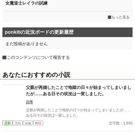
女魔道士レイラの試練
もっと見る
ponkitiの近況ボードの更新履歴
まだ投稿がありません
このコンテンツについて報告する
あなたにおすすめの小説
父親が再婚したことで地獄の日々が始まってしまいまし
たが……ある日その状況は一変しました。
四季
父親が再婚したことで地獄の日々が始まってしまいましたが……
ある日その状況は一変しました。
文字数：1,856
恋愛
完結
短編
R15