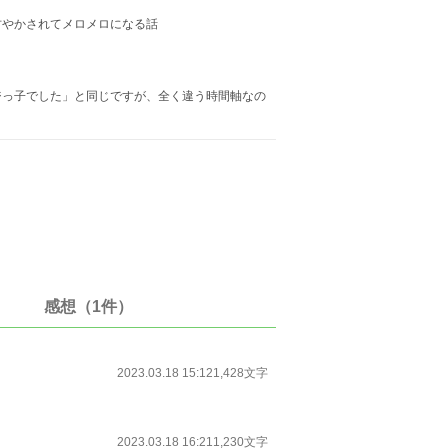
甘やかされてメロメロになる話
ジっ子でした」と同じですが、全く違う時間軸なの
感想（1件）
2023.03.18 15:12
1,428文字
2023.03.18 16:21
1,230文字