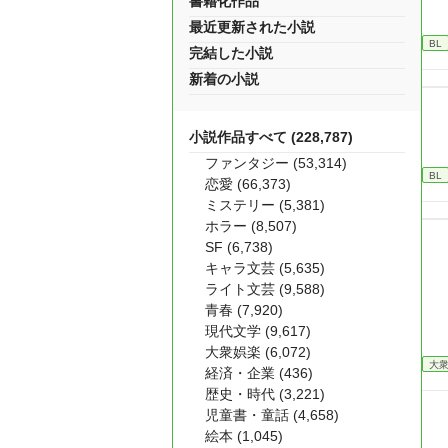
書籍化作品
最近更新された小説
BL
完結した小説
新着の小説
小説作品すべて (228,787)
ファンタジー (53,314)
BL
恋愛 (66,373)
ミステリー (5,381)
ホラー (8,507)
SF (6,738)
キャラ文芸 (5,635)
ライト文芸 (9,588)
青春 (7,920)
現代文学 (9,617)
大衆娯楽 (6,072)
大
経済・企業 (436)
歴史・時代 (3,221)
児童書・童話 (4,658)
絵本 (1,045)