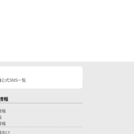
公式SNS一覧
情報
情報
報
情報
様向け