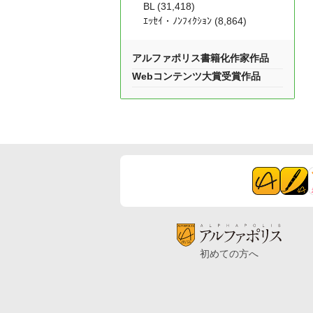
BL (31,418)
ｴｯｾｲ・ﾉﾝﾌｨｸｼｮﾝ (8,864)
アルファポリス書籍化作家作品
Webコンテンツ大賞受賞作品
初めての方へ