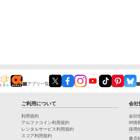
480/988054187
アプリ一覧
ご利用について
会社
利用規約
会社
アルファコイン利用規約
IR情
レンタルサービス利用規約
採用
スコア利用規約
書店