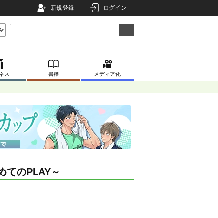
新規登録
ログイン
ネス
書籍
メディア化
てのPLAY～