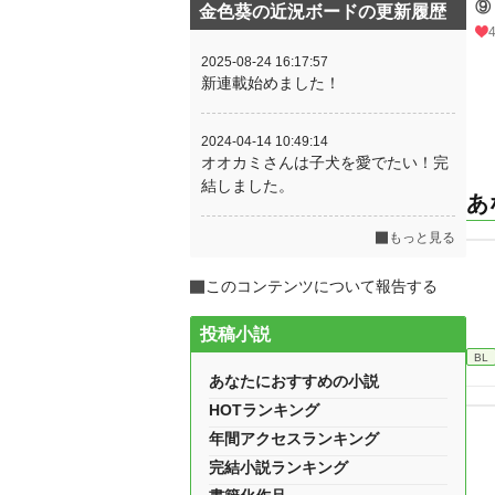
⑨
金色葵の近況ボードの更新履歴
2025-08-24 16:17:57
新連載始めました！
2024-04-14 10:49:14
オオカミさんは子犬を愛でたい！完
結しました。
あ
もっと見る
このコンテンツについて報告する
投稿小説
BL
あなたにおすすめの小説
HOTランキング
年間アクセスランキング
完結小説ランキング