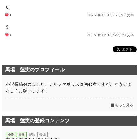
８
0
2026.08.05 13:26
1,703文字
９
0
2026.08.06 13:52
2,157文字
馬場 蓮実のプロフィール
小説投稿始めました。アルファポリスは初心者ですが、どうぞよ
ろしくお願いします！
もっと見る
馬場 蓮実の登録コンテンツ
小説
青春
完結
長編