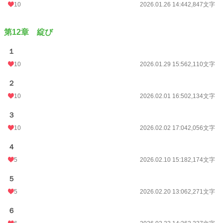
10
2026.01.26 14:44
2,847文字
第12章 綻び
１
10
2026.01.29 15:56
2,110文字
２
10
2026.02.01 16:50
2,134文字
３
10
2026.02.02 17:04
2,056文字
４
5
2026.02.10 15:18
2,174文字
５
5
2026.02.20 13:06
2,271文字
６