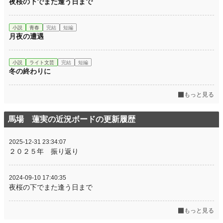
夜桜の下でまた逢う日まで
小説
青春
完結
短編
月夜の遭遇
小説
ライト文芸
完結
短編
冬の終わりに
もっと見る
馬場 蓮実の近況ボードの更新履歴
2025-12-31 23:34:07
２０２５年 振り返り
2024-09-10 17:40:35
夜桜の下でまた逢う日まで
もっと見る