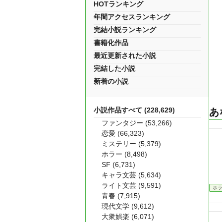
HOTランキング
年間アクセスランキング
完結小説ランキング
書籍化作品
最近更新された小説
完結した小説
新着の小説
小説作品すべて (228,629)
あ
ファンタジー (53,266)
恋愛 (66,323)
ミステリー (5,379)
ホラー (8,498)
SF (6,731)
キャラ文芸 (5,634)
ライト文芸 (9,591)
ホ
青春 (7,915)
現代文学 (9,612)
大衆娯楽 (6,071)