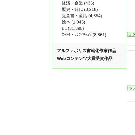
経済・企業 (436)
歴史・時代 (3,218)
児童書・童話 (4,654)
絵本 (1,045)
BL (31,395)
ｴｯｾｲ・ﾉﾝﾌｨｸｼｮﾝ (8,861)
ホ
アルファポリス書籍化作家作品
Webコンテンツ大賞受賞作品
ホ