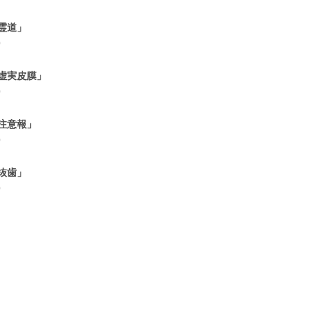
霊道」
0
虚実皮膜」
0
注意報」
0
抜歯」
0