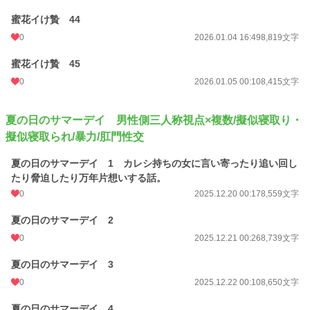
蜜花イけ贄 44
0
2026.01.04 16:49
8,819文字
蜜花イけ贄 45
0
2026.01.05 00:10
8,415文字
夏の日のサマーデイ 男性側三人称視点×複数/擬似寝取り・
擬似寝取られ/暴力/肛門性交
夏の日のサマーデイ 1 カレシ持ちの女に言い寄ったり追い回し
たり脅迫したり万年片想いする話。
0
2025.12.20 00:17
8,559文字
夏の日のサマーデイ 2
0
2025.12.21 00:26
8,739文字
夏の日のサマーデイ 3
0
2025.12.22 00:10
8,650文字
夏の日のサマーデイ 4