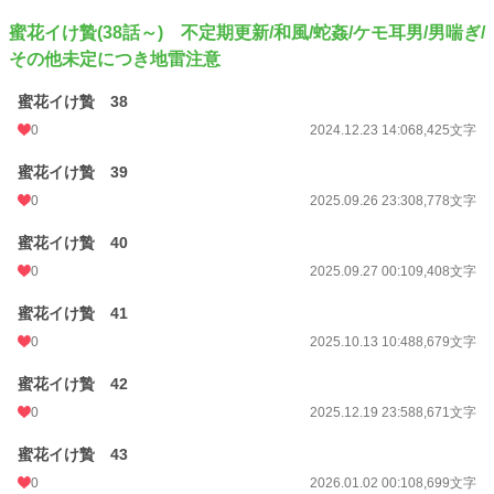
蜜花イけ贄(38話～) 不定期更新/和風/蛇姦/ケモ耳男/男喘ぎ/
その他未定につき地雷注意
蜜花イけ贄 38
0
2024.12.23 14:06
8,425文字
蜜花イけ贄 39
0
2025.09.26 23:30
8,778文字
蜜花イけ贄 40
0
2025.09.27 00:10
9,408文字
蜜花イけ贄 41
0
2025.10.13 10:48
8,679文字
蜜花イけ贄 42
0
2025.12.19 23:58
8,671文字
蜜花イけ贄 43
0
2026.01.02 00:10
8,699文字