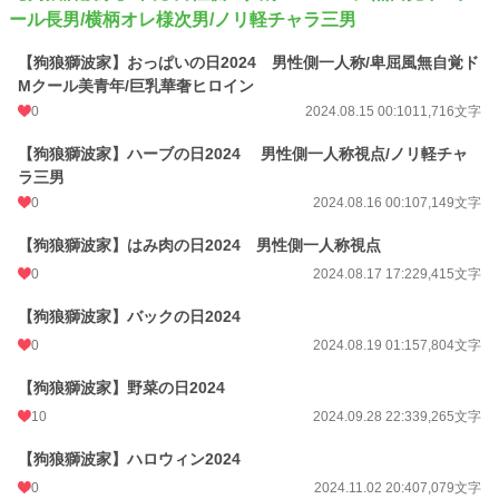
ール長男/横柄オレ様次男/ノリ軽チャラ三男
【狗狼獅波家】おっぱいの日2024 男性側一人称/卑屈風無自覚ド
Mクール美青年/巨乳華奢ヒロイン
0
2024.08.15 00:10
11,716文字
【狗狼獅波家】ハーブの日2024 男性側一人称視点/ノリ軽チャ
ラ三男
0
2024.08.16 00:10
7,149文字
【狗狼獅波家】はみ肉の日2024 男性側一人称視点
0
2024.08.17 17:22
9,415文字
【狗狼獅波家】バックの日2024
0
2024.08.19 01:15
7,804文字
【狗狼獅波家】野菜の日2024
10
2024.09.28 22:33
9,265文字
【狗狼獅波家】ハロウィン2024
0
2024.11.02 20:40
7,079文字