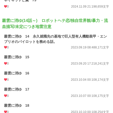
ネイキッドと翼 73
0
2024.11.09 21:19
8,659文字
叢雲に消ゆ(14話～) ロボットヘテ恋/独自世界観/暴力・流
血描写/未定につき地雷注意
叢雲に消ゆ 14 永久就職先の基地で巨人型有人機動装甲・エン
ブリオのパイロットを務める話。
0
2023.09.19 08:48
8,171文字
叢雲に消ゆ 15
0
2023.09.20 17:21
8,241文字
叢雲に消ゆ 16
0
2023.10.04 00:10
8,174文字
叢雲に消ゆ 17
0
2023.10.07 00:10
8,175文字
叢雲に消ゆ 18
0
2023.10.10 00:10
8,254文字