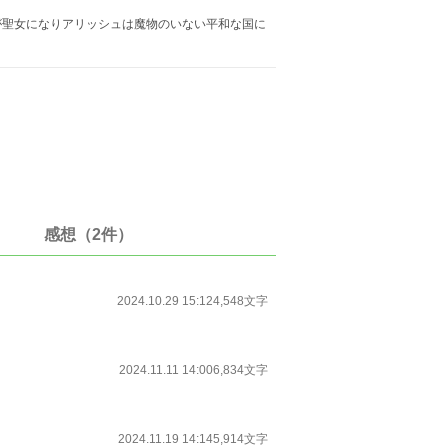
聖女になりアリッシュは魔物のいない平和な国に
感想（2件）
2024.10.29 15:12
4,548文字
2024.11.11 14:00
6,834文字
2024.11.19 14:14
5,914文字