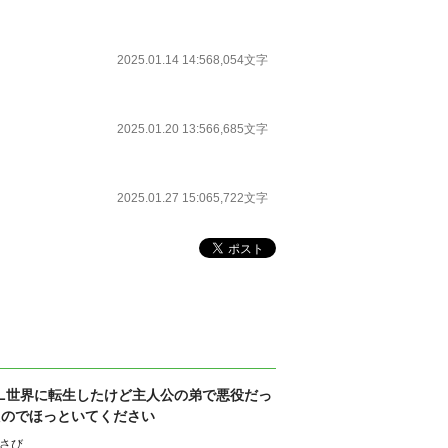
2025.01.14 14:56
8,054文字
2025.01.20 13:56
6,685文字
2025.01.27 15:06
5,722文字
BL世界に転生したけど主人公の弟で悪役だっ
たのでほっといてください
さび