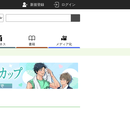
新規登録
ログイン
ネス
書籍
メディア化